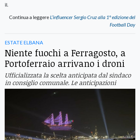
il.
Continua a leggere
L’influencer Sergio Cruz alla 1° edizione del
Football Day
ESTATE ELBANA
Niente fuochi a Ferragosto, a
Portoferraio arrivano i droni
Ufficializzata la scelta anticipata dal sindaco
in consiglio comunale. Le anticipazioni