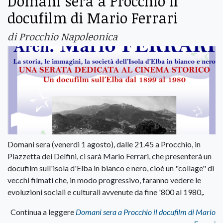
Domani sera a Procchio il
docufilm di Mario Ferrari
di Procchio Napoleonica
Domani sera (venerdi 1 agosto), dalle 21.45 a Procchio, in
Piazzetta dei Delfini, ci sarà Mario Ferrari, che presenterà un
docufilm sull'isola d'Elba in bianco e nero, cioè un "collage" di
vecchi filmati che, in modo progressivo, faranno vedere le
evoluzioni sociali e culturali avvenute da fine '800 al 1980,.
Continua a leggere
Domani sera a Procchio il docufilm di Mario