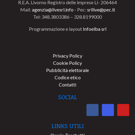
R.E.A. Livorno Registro delle imprese Li- 206464
Mail:
agenzia@livesrl.info
- Pec:
srllive@pec.it
Tel: 348.3803386 – 328.8199000
Programmazione e layout
Infoelba srl
Privacy Policy
Cookie Policy
Pubblicità elettorale
Codice etico
Contatti
SOCIAL
LINKS UTILI