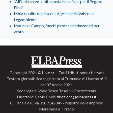
“All’isola serve subito postazione fissa per il Pegaso
Elba”
Mola ripulita dagli scout Agesci della Valsusa e
Legambiente
Marina di Campo, fuochi pirotecnici rimandati per
vento
Copyright 2021 ©
Live srl
- Tutti i diritti sono riservati
Testata giornalistica registrata al Tribunale di Livorno n° 3
del 07 Aprile 2021.
Sede legale: Viale Teseo Tesei 12 Portoferraio
Direttore: Paolo Chillè
direzione@elbapress.it
C. Fiscale e P. Iva 01891420497 registro delle imprese
Maremma e Tirreno