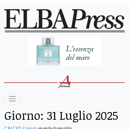
Giorno:
31 Luglio 2025
CALCIO
,
L'evento
guarda il servizio