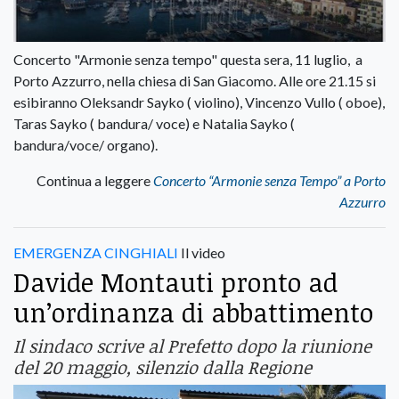
Concerto "Armonie senza tempo" questa sera, 11 luglio, a
Porto Azzurro, nella chiesa di San Giacomo. Alle ore 21.15 si
esibiranno Oleksandr Sayko ( violino), Vincenzo Vullo ( oboe),
Taras Sayko ( bandura/ voce) e Natalia Sayko (
bandura/voce/ organo).
Continua a leggere
Concerto “Armonie senza Tempo” a Porto
Azzurro
EMERGENZA CINGHIALI
Il video
Davide Montauti pronto ad
un’ordinanza di abbattimento
Il sindaco scrive al Prefetto dopo la riunione
del 20 maggio, silenzio dalla Regione