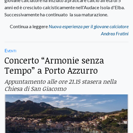
giovane calciatore ha iniziato a praticare calcio all'età di 5
anni ed è cresciuto calcisticamente nell'Audace Isola d'Elba.
Successivamente ha continuato la sua maturazione.
Continua a leggere
Nuova esperienza per il giovane calciatore
Andrea Fratini
Eventi
Concerto “Armonie senza
Tempo” a Porto Azzurro
Appuntamento alle ore 21.15 stasera nella
Chiesa di San Giacomo