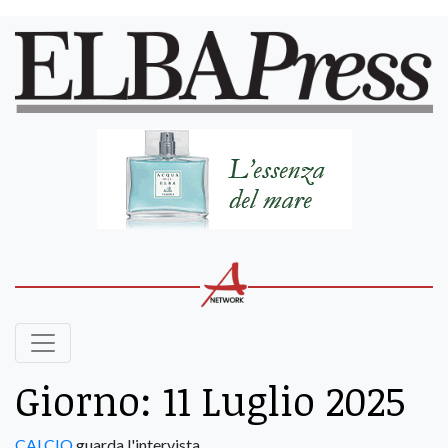
Giorno:
11 Luglio 2025
CALCIO
guarda l'intervista