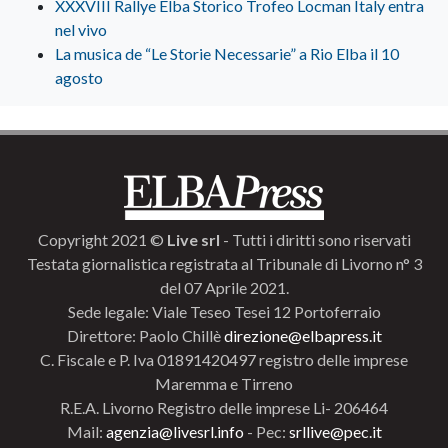
XXXVIII Rallye Elba Storico Trofeo Locman Italy entra
nel vivo
La musica de “Le Storie Necessarie” a Rio Elba il 10
agosto
Copyright 2021 ©
Live srl
- Tutti i diritti sono riservati
Testata giornalistica registrata al Tribunale di Livorno n° 3
del 07 Aprile 2021.
Sede legale: Viale Teseo Tesei 12 Portoferraio
Direttore: Paolo Chillè
direzione@elbapress.it
C. Fiscale e P. Iva 01891420497 registro delle imprese
Maremma e Tirreno
R.E.A. Livorno Registro delle imprese Li- 206464
Mail:
agenzia@livesrl.info
- Pec:
srllive@pec.it