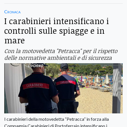
Cronaca
I carabinieri intensificano i
controlli sulle spiagge e in
mare
Con la motovedetta "Petracca" per il rispetto
delle normative ambientali e di sicurezza
I carabinieri della motovedetta “Petracca” in forza alla
Compagnia Carabinieri di Portoferraio intensificano i