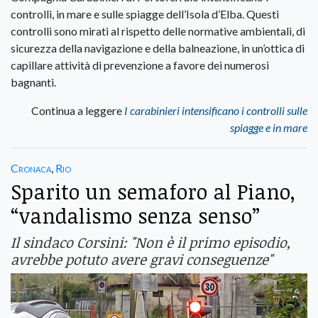
controlli, in mare e sulle spiagge dell’Isola d’Elba. Questi
controlli sono mirati al rispetto delle normative ambientali, di
sicurezza della navigazione e della balneazione, in un’ottica di
capillare attività di prevenzione a favore dei numerosi
bagnanti.
Continua a leggere
I carabinieri intensificano i controlli sulle
spiagge e in mare
Cronaca
,
Rio
Sparito un semaforo al Piano,
“vandalismo senza senso”
Il sindaco Corsini: "Non è il primo episodio,
avrebbe potuto avere gravi conseguenze"