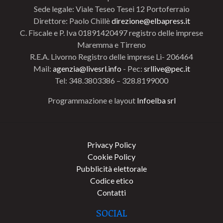
Sede legale: Viale Teseo Tesei 12 Portoferraio
Direttore: Paolo Chillè
direzione@elbapress.it
C. Fiscale e P. Iva 01891420497 registro delle imprese
Maremma e Tirreno
R.E.A. Livorno Registro delle imprese Li- 206464
Mail:
agenzia@livesrl.info
- Pec:
srllive@pec.it
Tel: 348.3803386 – 328.8199000
Programmazione e layout
Infoelba srl
Privacy Policy
Cookie Policy
Pubblicità elettorale
Codice etico
Contatti
SOCIAL