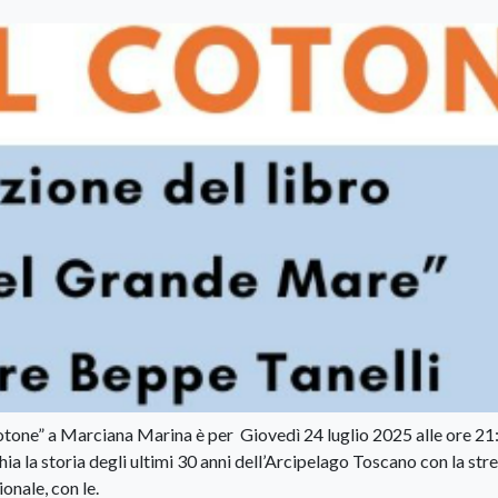
Cotone” a Marciana Marina è per Giovedì 24 luglio 2025 alle ore 21:
a la storia degli ultimi 30 anni dell’Arcipelago Toscano con la str
onale, con le.