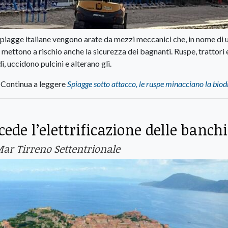
le spiagge italiane vengono arate da mezzi meccanici che, in nome di 
e mettono a rischio anche la sicurezza dei bagnanti. Ruspe, trattori 
, uccidono pulcini e alterano gli.
Continua a leggere
Spiagge sotto attacco, le ruspe minacciano la biod
ede l’elettrificazione delle banch
Mar Tirreno Settentrionale