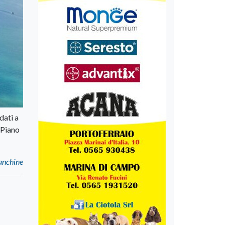
dati a
 Piano
banchine