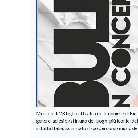
Mercoledì 23 luglio al teatro delle miniere di Ri
genere, ad esibirsi in uno dei luoghi più iconici 
in tutta Italia, ha iniziato il suo percorso musical