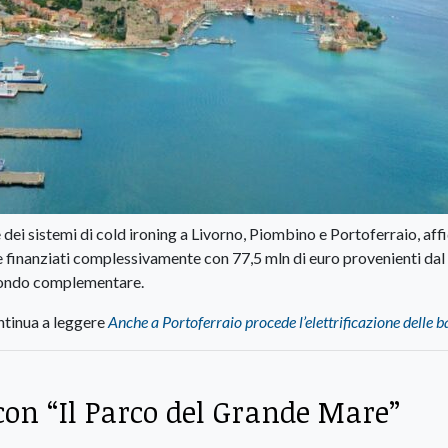
dei sistemi di cold ironing a Livorno, Piombino e Portoferraio, affi
finanziati complessivamente con 77,5 mln di euro provenienti dal
 Fondo complementare.
tinua a leggere
Anche a Portoferraio procede l’elettrificazione delle 
a con “Il Parco del Grande Mare”