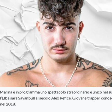
o Marina è in programma uno spettacolo straordinario e unico nel s
dell’Elba sarà Sayanbull al secolo Alex Refice. Giovane trapper conos
e nel 2018.