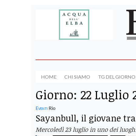
HOME
CHI SIAMO
TG DEL GIORNO
Giorno:
22 Luglio 
Eventi
Rio
Sayanbull, il giovane tra
Mercoledì 23 luglio in uno dei luoghi