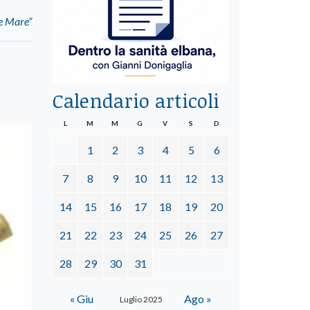
de Mare”
Calendario articoli
L
M
M
G
V
S
D
1
2
3
4
5
6
7
8
9
10
11
12
13
14
15
16
17
18
19
20
21
22
23
24
25
26
27
28
29
30
31
« Giu
Ago »
Luglio 2025