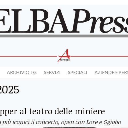
ARCHIVIO TG
SERVIZI
SPECIALI
AZIENDE E PE
2025
pper al teatro delle miniere
 più iconici il concerto, open con Lore e Ggiobo