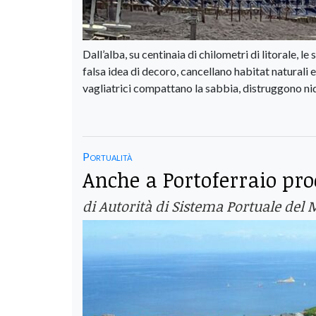
Dall’alba, su centinaia di chilometri di litorale, 
falsa idea di decoro, cancellano habitat naturali 
vagliatrici compattano la sabbia, distruggono nidi
Portualità
Anche a Portoferraio proc
di Autorità di Sistema Portuale del 