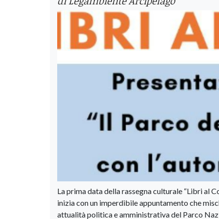
di Legambiente Arcipelago
La prima data della rassegna culturale “Libri al 
inizia con un imperdibile appuntamento che mischi
attualità politica e amministrativa del Parco Nazi