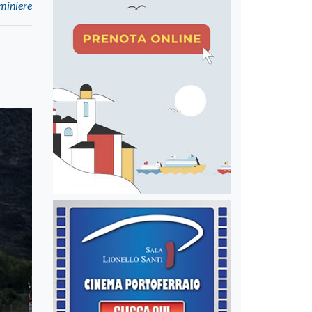
 miniere