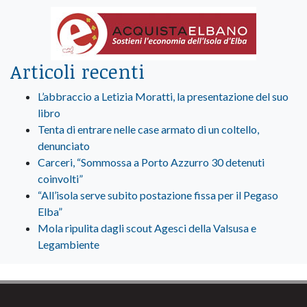
Articoli recenti
L’abbraccio a Letizia Moratti, la presentazione del suo
libro
Tenta di entrare nelle case armato di un coltello,
denunciato
Carceri, “Sommossa a Porto Azzurro 30 detenuti
coinvolti”
“All’isola serve subito postazione fissa per il Pegaso
Elba”
Mola ripulita dagli scout Agesci della Valsusa e
Legambiente