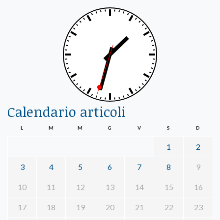
Calendario articoli
L
M
M
G
V
S
D
1
2
3
4
5
6
7
8
9
10
11
12
13
14
15
16
17
18
19
20
21
22
23