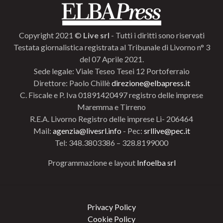
Copyright 2021 ©
Live srl
- Tutti i diritti sono riservati
Testata giornalistica registrata al Tribunale di Livorno n° 3
del 07 Aprile 2021.
Sede legale: Viale Teseo Tesei 12 Portoferraio
Direttore: Paolo Chillè
direzione@elbapress.it
C. Fiscale e P. Iva 01891420497 registro delle imprese
Maremma e Tirreno
R.E.A. Livorno Registro delle imprese Li- 206464
Mail:
agenzia@livesrl.info
- Pec:
srllive@pec.it
Tel: 348.3803386 – 328.8199000
Programmazione e layout
Infoelba srl
Privacy Policy
Cookie Policy