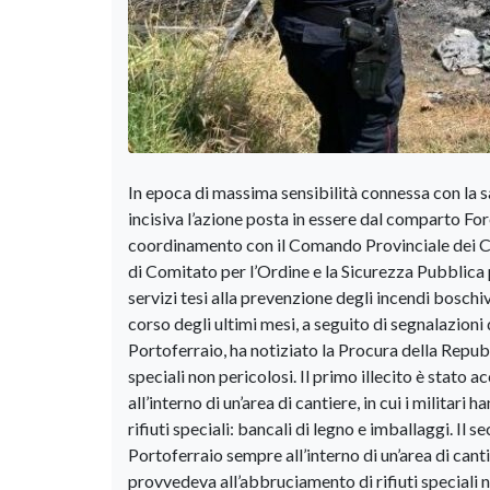
In epoca di massima sensibilità connessa con la sa
incisiva l’azione posta in essere dal comparto For
coordinamento con il Comando Provinciale dei Car
di Comitato per l’Ordine e la Sicurezza Pubblica 
servizi tesi alla prevenzione degli incendi boschi
corso degli ultimi mesi, a seguito di segnalazioni 
Portoferraio, ha notiziato la Procura della Repubb
speciali non pericolosi. Il primo illecito è stato 
all’interno di un’area di cantiere, in cui i milit
rifiuti speciali: bancali di legno e imballaggi. I
Portoferraio sempre all’interno di un’area di cant
provvedeva all’abbruciamento di rifiuti speciali n