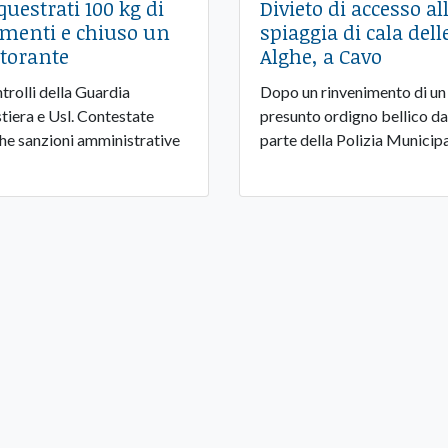
questrati 100 kg di
Divieto di accesso al
imenti e chiuso un
spiaggia di cala dell
storante
Alghe, a Cavo
trolli della Guardia
Dopo un rinvenimento di un
tiera e Usl. Contestate
presunto ordigno bellico da
he sanzioni amministrative
parte della Polizia Municip