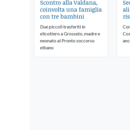
Scontro alla Valdana,
Se
coinvolta una famiglia
al
con tre bambini
ri
Due piccoli trasferiti in
Con
elicottero a Grosseto, madre e
Cos
neonato al Pronto soccorso
anc
elbano