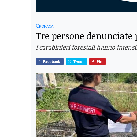
Cronaca
Tre persone denunciate pe
I carabinieri forestali hanno intensif
Facebook
Tweet
Pin