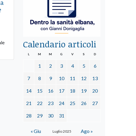
la
e
Calendario articoli
ale
L
M
M
G
V
S
D
1
2
3
4
5
6
7
8
9
10
11
12
13
14
15
16
17
18
19
20
21
22
23
24
25
26
27
28
29
30
31
« Giu
Ago »
Luglio 2025