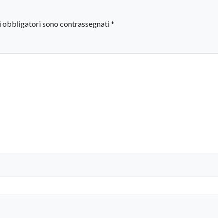
i obbligatori sono contrassegnati
*