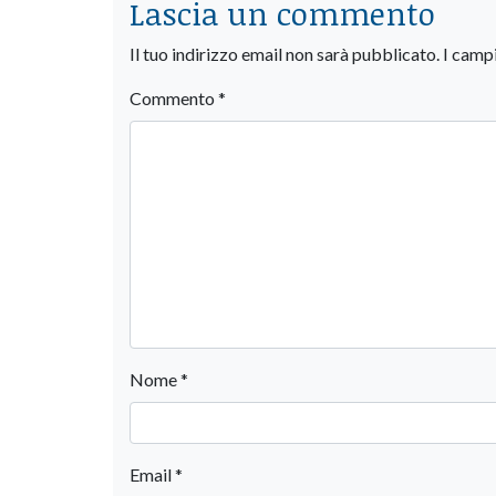
Lascia un commento
Il tuo indirizzo email non sarà pubblicato.
I camp
Commento
*
Nome
*
Email
*