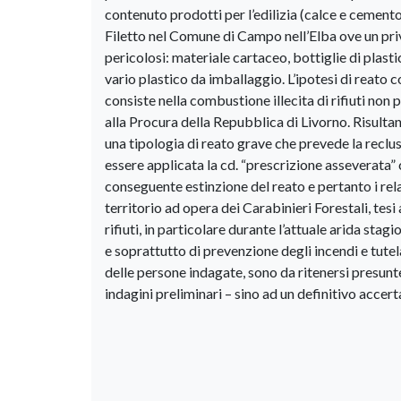
contenuto prodotti per l’edilizia (calce e cemento
Filetto nel Comune di Campo nell’Elba ove un priva
pericolosi: materiale cartaceo, bottiglie di plastic
vario plastico da imballaggio. L’ipotesi di reato c
consiste nella combustione illecita di rifiuti non 
alla Procura della Repubblica di Livorno. Risultan
una tipologia di reato grave che prevede la reclus
essere applicata la cd. “prescrizione asseverata
conseguente estinzione del reato e pertanto i rela
territorio ad opera dei Carabinieri Forestali, tes
rifiuti, in particolare durante l’attuale arida s
e soprattutto di prevenzione degli incendi e tutela
delle persone indagate, sono da ritenersi presunt
indagini preliminari – sino ad un definitivo acce