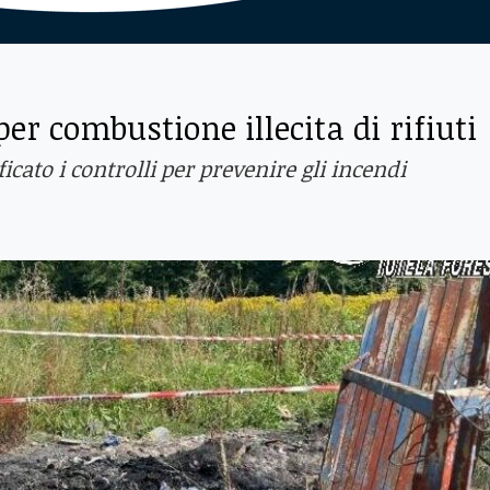
r combustione illecita di rifiuti
icato i controlli per prevenire gli incendi