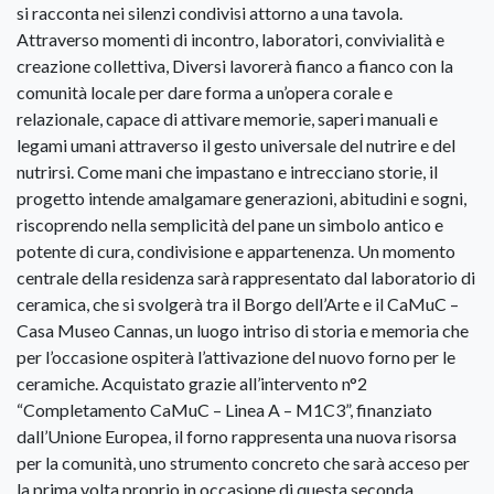
si racconta nei silenzi condivisi attorno a una tavola.
Attraverso momenti di incontro, laboratori, convivialità e
creazione collettiva, Diversi lavorerà fianco a fianco con la
comunità locale per dare forma a un’opera corale e
relazionale, capace di attivare memorie, saperi manuali e
legami umani attraverso il gesto universale del nutrire e del
nutrirsi. Come mani che impastano e intrecciano storie, il
progetto intende amalgamare generazioni, abitudini e sogni,
riscoprendo nella semplicità del pane un simbolo antico e
potente di cura, condivisione e appartenenza. Un momento
centrale della residenza sarà rappresentato dal laboratorio di
ceramica, che si svolgerà tra il Borgo dell’Arte e il CaMuC –
Casa Museo Cannas, un luogo intriso di storia e memoria che
per l’occasione ospiterà l’attivazione del nuovo forno per le
ceramiche. Acquistato grazie all’intervento n°2
“Completamento CaMuC – Linea A – M1C3”, finanziato
dall’Unione Europea, il forno rappresenta una nuova risorsa
per la comunità, uno strumento concreto che sarà acceso per
la prima volta proprio in occasione di questa seconda