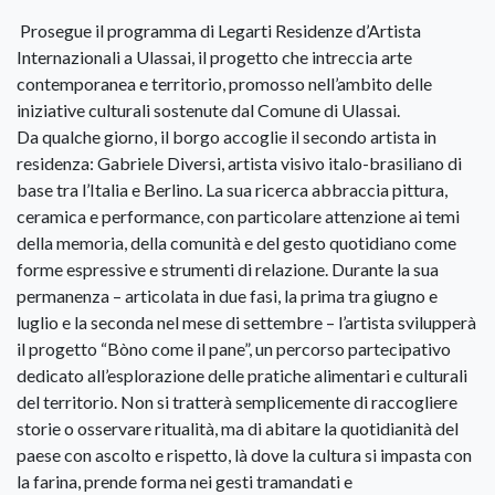
Prosegue il programma di Legarti Residenze d’Artista
Internazionali a Ulassai, il progetto che intreccia arte
contemporanea e territorio, promosso nell’ambito delle
iniziative culturali sostenute dal Comune di Ulassai.
Da qualche giorno, il borgo accoglie il secondo artista in
residenza: Gabriele Diversi, artista visivo italo-brasiliano di
base tra l’Italia e Berlino. La sua ricerca abbraccia pittura,
ceramica e performance, con particolare attenzione ai temi
della memoria, della comunità e del gesto quotidiano come
forme espressive e strumenti di relazione. Durante la sua
permanenza – articolata in due fasi, la prima tra giugno e
luglio e la seconda nel mese di settembre – l’artista svilupperà
il progetto “Bòno come il pane”, un percorso partecipativo
dedicato all’esplorazione delle pratiche alimentari e culturali
del territorio. Non si tratterà semplicemente di raccogliere
storie o osservare ritualità, ma di abitare la quotidianità del
paese con ascolto e rispetto, là dove la cultura si impasta con
la farina, prende forma nei gesti tramandati e