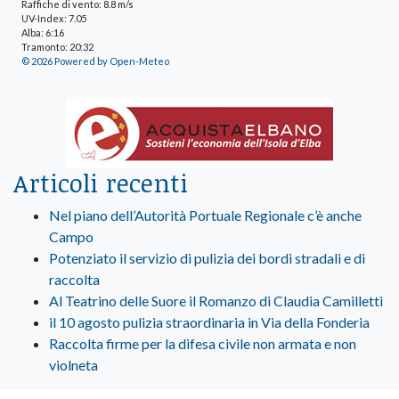
Raffiche di vento: 8.8 m/s
UV-Index: 7.05
Alba: 6:16
Tramonto: 20:32
© 2026 Powered by Open-Meteo
Articoli recenti
Nel piano dell’Autorità Portuale Regionale c’è anche
Campo
Potenziato il servizio di pulizia dei bordi stradali e di
raccolta
Al Teatrino delle Suore il Romanzo di Claudia Camilletti
il 10 agosto pulizia straordinaria in Via della Fonderia
Raccolta firme per la difesa civile non armata e non
violneta