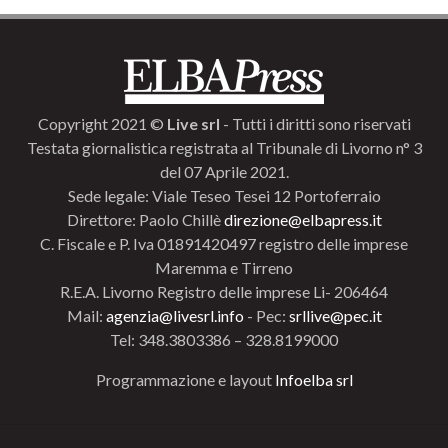
Copyright 2021 ©
Live srl
- Tutti i diritti sono riservati
Testata giornalistica registrata al Tribunale di Livorno n° 3
del 07 Aprile 2021.
Sede legale: Viale Teseo Tesei 12 Portoferraio
Direttore: Paolo Chillè
direzione@elbapress.it
C. Fiscale e P. Iva 01891420497 registro delle imprese
Maremma e Tirreno
R.E.A. Livorno Registro delle imprese Li- 206464
Mail:
agenzia@livesrl.info
- Pec:
srllive@pec.it
Tel: 348.3803386 – 328.8199000
Programmazione e layout
Infoelba srl