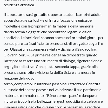
residenza artistica.
Il laboratorio sarà gratuito e aperto a tutti – bambini, adulti,
appassionati e curiosi – e offrirà un’occasione unica per
modellare con le proprie mani la materia della memoria,
dando forma a oggetti che raccontano legami e visioni
condivise. Le iscrizioni saranno aperte nei prossimi giorni: per
partecipare sarà sufficiente prenotarsi. «Il progetto Legarti è
per Ulassai una scommessa vinta – dichiara il Sindaco Ing.
Giovanni Soru –. La prima residenza ha dimostrato quanto
l’arte possa essere uno strumento di dialogo, rigenerazione e
orgoglio collettivo. Con questa seconda tappa, grazie alla
presenza sensibile e visionaria dell’artista e alla messa in
funzione del nuovo
forno, compiamo un ulteriore passo nel rafforzare l’identità
culturale del nostro paese e nel valorizzare il suo patrimonio
materiale e immateriale.» “Bòno come il pane” è dunque un
invito a riscoprire la bellezza nei gesti quotidiani, a celebrare
il sapere silenzioso che vive nei corpi e nelle mani, a rendere