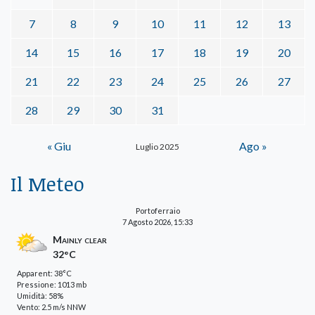
7
8
9
10
11
12
13
14
15
16
17
18
19
20
21
22
23
24
25
26
27
28
29
30
31
« Giu
Ago »
Luglio 2025
Il Meteo
Portoferraio
7 Agosto 2026, 15:33
Mainly clear
32°C
Apparent: 38°C
Pressione: 1013 mb
Umidità: 58%
Vento: 2.5 m/s NNW