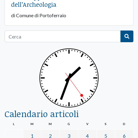
dell’Archeologia
di Comune di Portoferraio
Calendario articoli
L
M
M
G
V
S
D
1
2
3
4
5
6