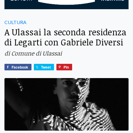
CULTURA
A Ulassai la seconda residenza
di Legarti con Gabriele Diversi
di Comune di Ulassai
Facebook
Tweet
Pin