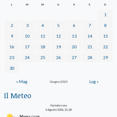
L
M
M
G
V
S
D
1
2
3
4
5
6
7
8
9
10
11
12
13
14
15
16
17
18
19
20
21
22
23
24
25
26
27
28
29
30
« Mag
Lug »
Giugno 2025
Il Meteo
Portoferraio
6 Agosto 2026, 21:28
Mainly clear