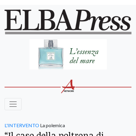
L'INTERVENTO
La polemica
“Il caso della poltrona di