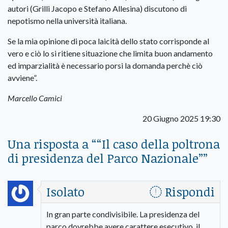
autori (Grilli Jacopo e Stefano Allesina) discutono di
nepotismo nella università italiana.
Se la mia opinione di poca laicità dello stato corrisponde al
vero e ciò lo si ritiene situazione che limita buon andamento
ed imparzialità è necessario porsi la domanda perchè ciò
avviene”.
Marcello Camici
20 Giugno 2025 19:30
Una risposta a “
“Il caso della poltrona
di presidenza del Parco Nazionale”
”
Isolato
Rispondi
In gran parte condivisibile. La presidenza del
parco dovrebbe avere carattere esecutivo, il