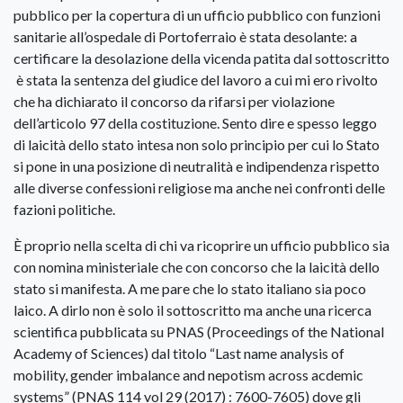
pubblico per la copertura di un ufficio pubblico con funzioni
sanitarie all’ospedale di Portoferraio è stata desolante: a
certificare la desolazione della vicenda patita dal sottoscritto
è stata la sentenza del giudice del lavoro a cui mi ero rivolto
che ha dichiarato il concorso da rifarsi per violazione
dell’articolo 97 della costituzione. Sento dire e spesso leggo
di laicità dello stato intesa non solo principio per cui lo Stato
si pone in una posizione di neutralità e indipendenza rispetto
alle diverse confessioni religiose ma anche nei confronti delle
fazioni politiche.
È proprio nella scelta di chi va ricoprire un ufficio pubblico sia
con nomina ministeriale che con concorso che la laicità dello
stato si manifesta. A me pare che lo stato italiano sia poco
laico. A dirlo non è solo il sottoscritto ma anche una ricerca
scientifica pubblicata su PNAS (Proceedings of the National
Academy of Sciences) dal titolo “Last name analysis of
mobility, gender imbalance and nepotism across acdemic
systems” (PNAS 114 vol 29 (2017) : 7600-7605) dove gli