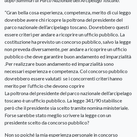
dopo-Sammuri al Parco Nazionale dell’Arcipelago Toscano
:
“Gran bella cosa esperienza, competenza, merito di cui leggo
dovrebbe avere chi ricopre la poltrona del presidente del
parco nazionale dell’arcipelago toscano. Dovrebbero questi
essere criteri per andare a ricoprire un ufficio pubblico. La
costituzione ha previsto un concorso pubblico, salvo la legge
non preveda diversamente, per andare a ricoprire un ufficio
pubblico che deve garantire buon andamento ed imparzialità
.Per realizzare buon andamento ed imparzialità sono
necessari esperienza e competenza. Col concorso pubblico
dovrebbero essere valutati se i concorrenti criteri hanno
merito per l’ufficio che devono coprire
La poltrona del presidente del parco nazionale dell’arcipelago
toscano è un ufficio pubblico. La legge 341/90 stabilisce
però che il presidente sia scelto tramite nomina ministeriale.
Forse sarebbe stato meglio scrivere la legge con un
presidente scelto da concorso pubblico?
Non so poiché la mia esperienza personale in concorso