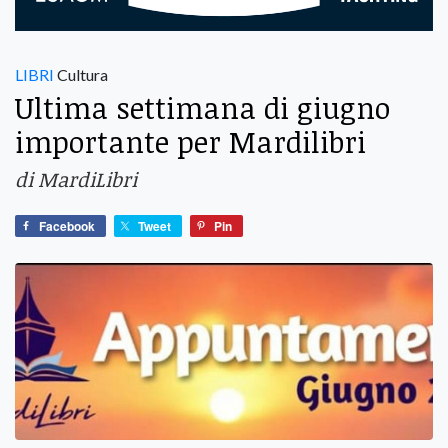
LIBRI
Cultura
Ultima settimana di giugno
importante per Mardilibri
di MardiLibri
Facebook
Tweet
Pin