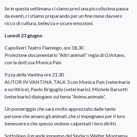
Se in questa settimana ci siamo presi una piccolissima pausa
da eventi, ci stiamo preparando per un fine mese davvero
ricco di cultura, bellezza e sicure emozioni.
Lunedì 23 giugno
Capoliveri Teatro Flamingo, ore 18,30
Proiezione documentario “Altri animali” regia di G.Votano,
con la dott.ssa Monica Pais
P.zza della Vantina ore 21,30
AUTOR IN VANTINA. TALK 3 con Monica Pais (veterinaria
e scrittrice), Paolo Briguglio (veterinario), Michele Barsotti
(veterinario) dialogano sul tema “Anima animale”.
Un pomeriggio che sarà molto apprezzato dalle tante
persone che amano gli animali ,che si impegnano per il loro
benessere e che spesso vedono calpestati i loro diritti.
Sottolineo il grande impegno del Sindaco Walter Montagna