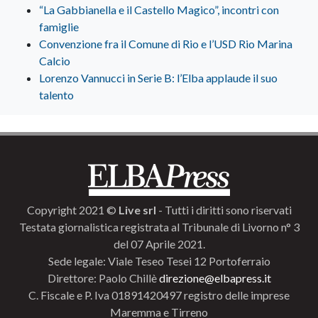
“La Gabbianella e il Castello Magico”, incontri con
famiglie
Convenzione fra il Comune di Rio e l’USD Rio Marina
Calcio
Lorenzo Vannucci in Serie B: l’Elba applaude il suo
talento
Copyright 2021 ©
Live srl
- Tutti i diritti sono riservati
Testata giornalistica registrata al Tribunale di Livorno n° 3
del 07 Aprile 2021.
Sede legale: Viale Teseo Tesei 12 Portoferraio
Direttore: Paolo Chillè
direzione@elbapress.it
C. Fiscale e P. Iva 01891420497 registro delle imprese
Maremma e Tirreno