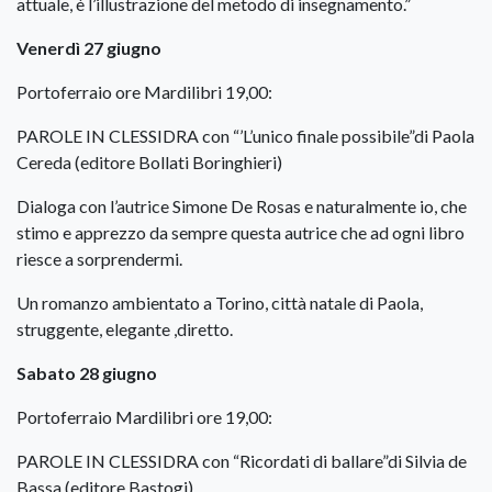
attuale, è l’illustrazione del metodo di insegnamento.”
Venerdì 27 giugno
Portoferraio ore Mardilibri 19,00:
PAROLE IN CLESSIDRA con “’L’unico finale possibile”di Paola
Cereda (editore Bollati Boringhieri)
Dialoga con l’autrice Simone De Rosas e naturalmente io, che
stimo e apprezzo da sempre questa autrice che ad ogni libro
riesce a sorprendermi.
Un romanzo ambientato a Torino, città natale di Paola,
struggente, elegante ,diretto.
Sabato 28 giugno
Portoferraio Mardilibri ore 19,00:
PAROLE IN CLESSIDRA con “Ricordati di ballare”di Silvia de
Bassa (editore Bastogi)