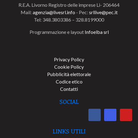
R.E.A. Livorno Registro delle imprese Li- 206464
Mail:
agenzia@livesrl.info
- Pec:
srllive@pec.it
Tel: 348.3803386 – 328.8199000
Programmazione e layout
Infoelba srl
Privacy Policy
Cookie Policy
Pubblicità elettorale
Codice etico
Contatti
SOCIAL
LINKS UTILI