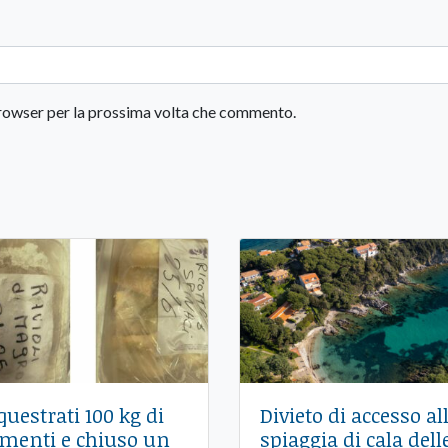
 browser per la prossima volta che commento.
questrati 100 kg di
Divieto di accesso al
imenti e chiuso un
spiaggia di cala dell