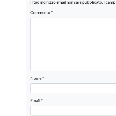
Il tuo indirizzo email non sarà pubblicato.
I camp
Commento
*
Nome
*
Email
*