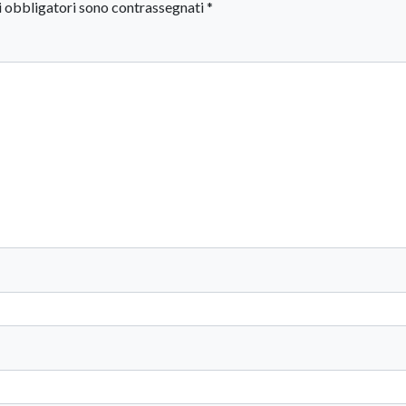
i obbligatori sono contrassegnati
*