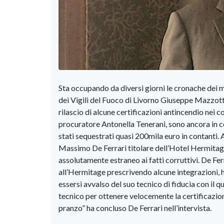
Sta occupando da diversi giorni le cronache dei m
dei Vigili del Fuoco di Livorno Giuseppe Mazzotta,
rilascio di alcune certificazioni antincendio nei c
procuratore Antonella Tenerani, sono ancora in 
stati sequestrati quasi 200mila euro in contanti. 
Massimo De Ferrari titolare dell’Hotel Hermitage
assolutamente estraneo ai fatti corruttivi. De F
all’Hermitage prescrivendo alcune integrazioni, h
essersi avvalso del suo tecnico di fiducia con il q
tecnico per ottenere velocemente la certificazion
pranzo” ha concluso De Ferrari nell’intervista.