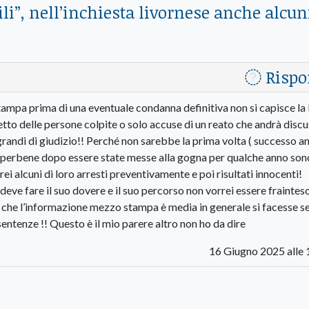
li”, nell’inchiesta livornese anche alcun
Rispo
mpa prima di una eventuale condanna definitiva non si capisce la 
petto delle persone colpite o solo accuse di un reato che andrà disc
grandi di giudizio!! Perché non sarebbe la prima volta ( successo a
e perbene dopo essere state messe alla gogna per qualche anno son
rei alcuni di loro arresti preventivamente e poi risultati innocenti!
deve fare il suo dovere e il suo percorso non vorrei essere fraintes
 che l’informazione mezzo stampa è media in generale si facesse se
entenze !! Questo è il mio parere altro non ho da dire
16 Giugno 2025 alle 