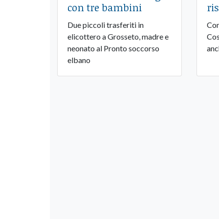
con tre bambini
ri
Due piccoli trasferiti in
Con
elicottero a Grosseto, madre e
Cos
neonato al Pronto soccorso
anc
elbano