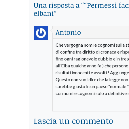
Una risposta a “
“Permessi faci
elbani
”
Antonio
Che vergogna nomi e cognomi sulla sta
di confine tra diritto di cronaca e ris
fino ogni ragionevole dubbio e in tre 
all’Elba qualche anno fa ) che person
risultati innocenti e assolti ! Aggiunge
Questo non vuol dire che la legge non 
sarebbe giusto in un paese “normale ”
con nomi e cognomi solo a definitive s
Lascia un commento