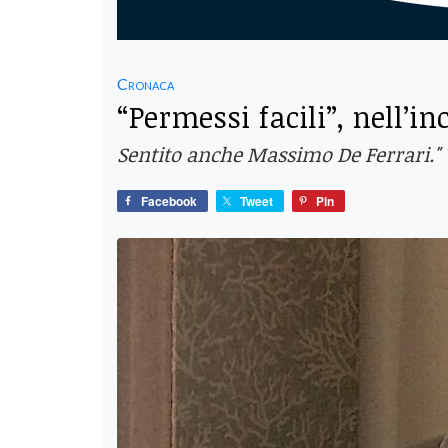
Cronaca
“Permessi facili”, nell’i
Sentito anche Massimo De Ferrari." 
Facebook
Tweet
Pin