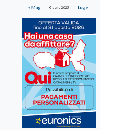
« Mag
Lug »
Giugno 2025