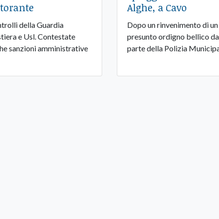
storante
Alghe, a Cavo
trolli della Guardia
Dopo un rinvenimento di un
tiera e Usl. Contestate
presunto ordigno bellico da
he sanzioni amministrative
parte della Polizia Municip