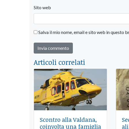
Sito web
Salva il mio nome, email e sito web in questo
Articoli correlati
Scontro alla Valdana,
Se
coinvolta una famiglia
al