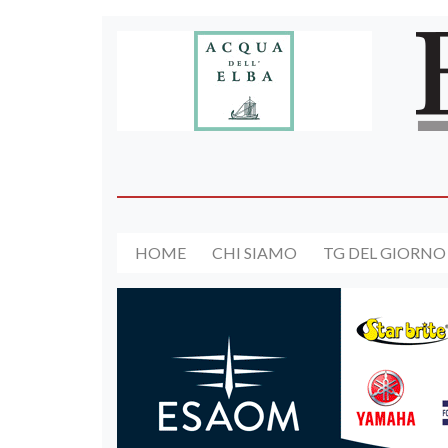
HOME
CHI SIAMO
TG DEL GIORNO