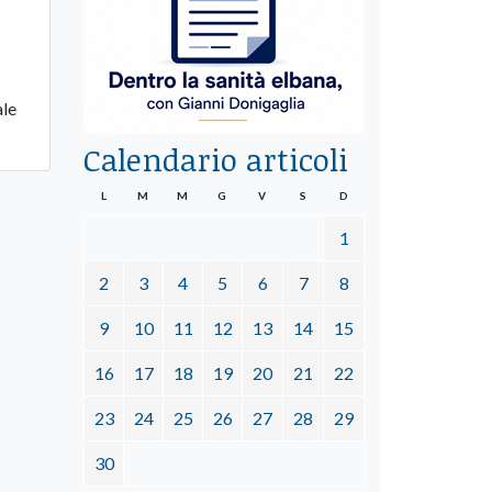
ale
Calendario articoli
L
M
M
G
V
S
D
1
2
3
4
5
6
7
8
9
10
11
12
13
14
15
16
17
18
19
20
21
22
23
24
25
26
27
28
29
30