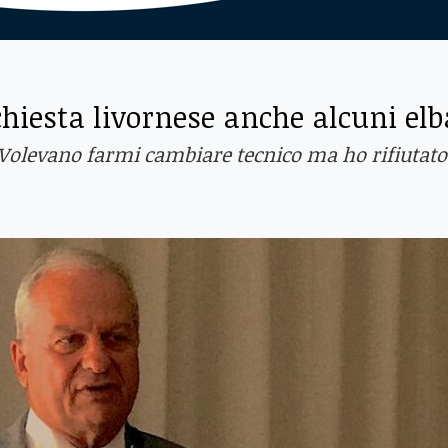
nchiesta livornese anche alcuni el
Volevano farmi cambiare tecnico ma ho rifiutato