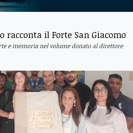
bro racconta il Forte San Giacomo
 arte e memoria nel volume donato al direttore