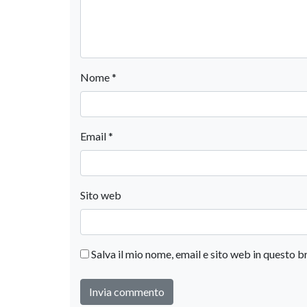
Nome
*
Email
*
Sito web
Salva il mio nome, email e sito web in questo