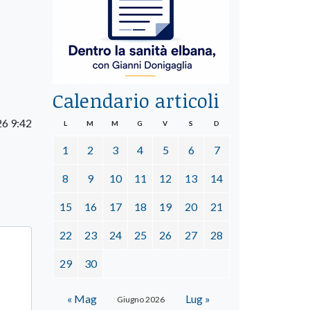
Calendario articoli
26 9:42
L
M
M
G
V
S
D
1
2
3
4
5
6
7
8
9
10
11
12
13
14
15
16
17
18
19
20
21
22
23
24
25
26
27
28
29
30
« Mag
Lug »
Giugno 2026