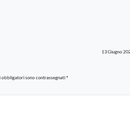
13 Giugno 20
i obbligatori sono contrassegnati
*