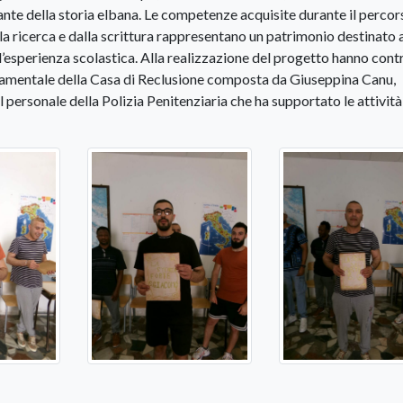
te della storia elbana. Le competenze acquisite durante il percors
alla ricerca e dalla scrittura rappresentano un patrimonio destinato 
esperienza scolastica. Alla realizzazione del progetto hanno cont
tamentale della Casa di Reclusione composta da Giuseppina Canu,
 personale della Polizia Penitenziaria che ha supportato le attività