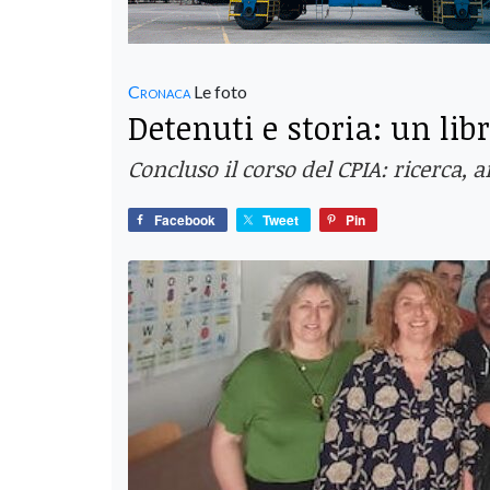
Cronaca
Le foto
Detenuti e storia: un li
Concluso il corso del CPIA: ricerca,
Facebook
Tweet
Pin