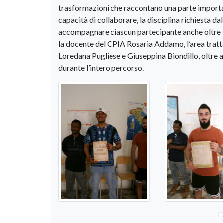
trasformazioni che raccontano una parte importan
capacità di collaborare, la disciplina richiesta d
accompagnare ciascun partecipante anche oltre l’
la docente del CPIA Rosaria Addamo, l’area trat
Loredana Pugliese e Giuseppina Biondillo, oltre al
durante l’intero percorso.