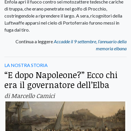
Enfola aprì il fuoco contro sei motozattere tedesche cariche
di truppa, che erano penetrate nel golfo di Procchio,
costringendole a riprendere il largo. A sera, ricognitori della
Luftwaffe apparsi nel cielo di Portoferraio furono messi in
fuga dal tiro.
Continua a leggere
Accadde il 9 settembre, l’annuario della
memoria elbana
LA NOSTRA STORIA
“E dopo Napoleone?” Ecco chi
era il governatore dell’Elba
di Marcello Camici