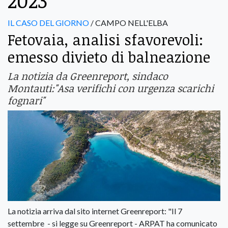
2023
IL CASO DEL GIORNO
/ CAMPO NELL'ELBA
Fetovaia, analisi sfavorevoli:
emesso divieto di balneazione
La notizia da Greenreport, sindaco
Montauti:"Asa verifichi con urgenza scarichi
fognari"
La notizia arriva dal sito internet Greenreport: "Il 7
settembre - si legge su Greenreport - ARPAT ha comunicato