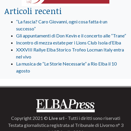
Articoli recenti
“La fascia? Caro Giovanni, ogni cosa fatta è un
successo”
Gli appuntamenti di Don Kevin e il concerto alle “Trane”
Incontro di mezza estate per i Lions Club Isola d’Elba
XXXVIII Rallye Elba Storico Trofeo Locman Italy entra
nel vivo
La musica de “Le Storie Necessarie” a Rio Elba il 10
agosto
Copyright 2021 ©
Live srl
- Tutti i diritti sono riservati
Testata giornalistica registrata al Tribunale di Livorno n° 3