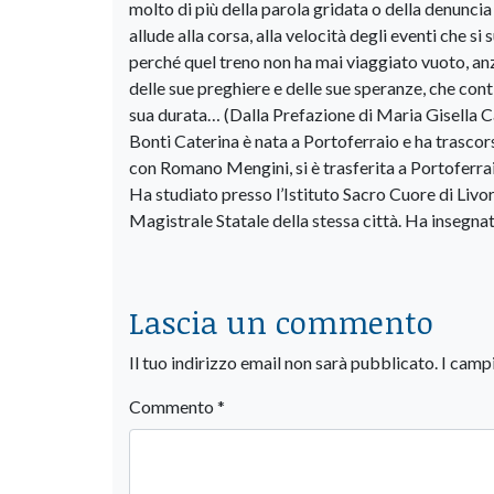
molto di più della parola gridata o della denuncia v
allude alla corsa, alla velocità degli eventi che 
perché quel treno non ha mai viaggiato vuoto, anzi è
delle sue preghiere e delle sue speranze, che cont
sua durata… (Dalla Prefazione di Maria Gisella 
Bonti Caterina è nata a Portoferraio e ha trascors
con Romano Mengini, si è trasferita a Portoferrai
Ha studiato presso l’Istituto Sacro Cuore di Livo
Magistrale Statale della stessa città. Ha insegnat
Lascia un commento
Il tuo indirizzo email non sarà pubblicato.
I camp
Commento
*