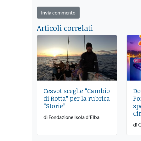
Articoli correlati
Cesvot sceglie “Cambio
Do
di Rotta” per la rubrica
Po
“Storie”
sp
Ci
di Fondazione Isola d'Elba
di 