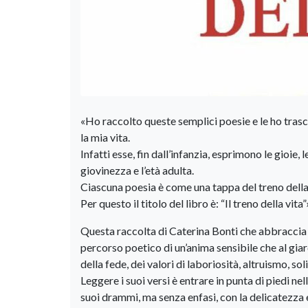
«Ho raccolto queste semplici poesie e le ho trasc
la mia vita.
Infatti esse, fin dall’infanzia, esprimono le gioie,
giovinezza e l’età adulta.
Ciascuna poesia è come una tappa del treno della
Per questo il titolo del libro è: “Il treno della vita”
Questa raccolta di Caterina Bonti che abbraccia 
percorso poetico di un’anima sensibile che al giar
della fede, dei valori di laboriosità, altruismo, so
Leggere i suoi versi è entrare in punta di piedi nel
suoi drammi, ma senza enfasi, con la delicatezza e