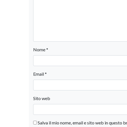
Nome
*
Email
*
Sito web
Salva il mio nome, email e sito web in questo