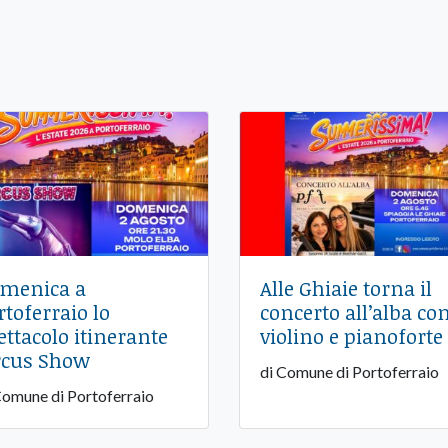
menica a
Alle Ghiaie torna il
rtoferraio lo
concerto all’alba co
ettacolo itinerante
violino e pianoforte
rcus Show
di Comune di Portoferraio
Comune di Portoferraio