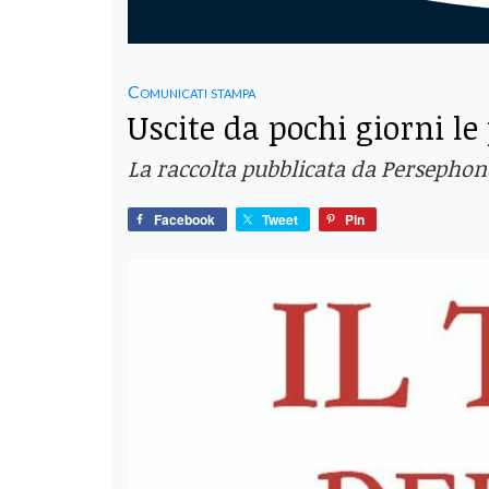
Comunicati stampa
Uscite da pochi giorni le
La raccolta pubblicata da Persephone 
Facebook
Tweet
Pin