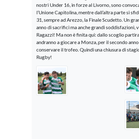
nostri Under 16, in forze al Livorno, sono convo
l’Unione Capitolina, mentre dall’altra parte si s
31, sempre ad Arezzo, la Finale Scudetto. Un gran
anno di sacrifici ma anche grandi soddisfazioni, v
Ragazzi! Ma non è finita qui: dallo scoglio partiran
andranno a giocare a Monza, per il secondo anno 
conservare il trofeo. Quindi una chiusura di stagi
Rugby!