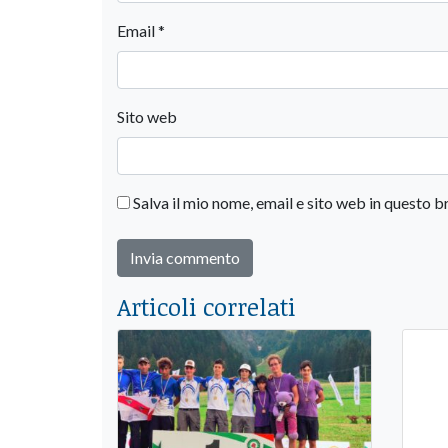
Email
*
Sito web
Salva il mio nome, email e sito web in questo
Articoli correlati