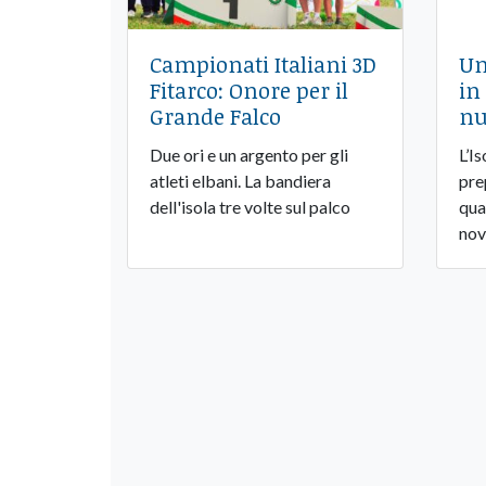
Campionati Italiani 3D
Un
Fitarco: Onore per il
in
Grande Falco
nu
Due ori e un argento per gli
L’I
atleti elbani. La bandiera
pre
dell'isola tre volte sul palco
qua
nov