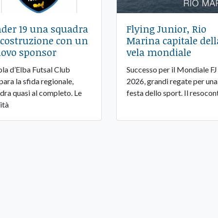
der 19 una squadra
Flying Junior, Rio
 costruzione con un
Marina capitale dell
ovo sponsor
vela mondiale
sola d’Elba Futsal Club
Successo per il Mondiale FJ
para la sfida regionale,
2026, grandi regate per una
dra quasi al completo. Le
festa dello sport. Il resocon
ità