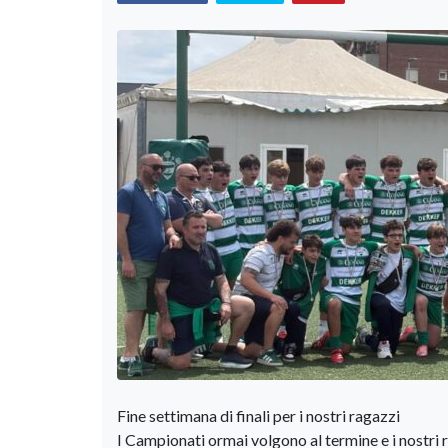
Fine settimana di finali per i nostri ragazzi
I Campionati ormai volgono al termine e i nostri r