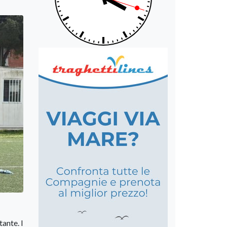
ante. I