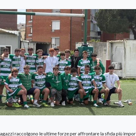
agazzi raccolgono le ultime forze per affrontare la sfida più import