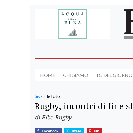
HOME
CHI SIAMO
TG DEL GIORNO
Sport
le foto
Rugby, incontri di fine s
di Elba Rugby
Facebook
Tweet
Pin