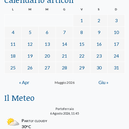
L
M
M
G
V
S
D
1
2
3
4
5
6
7
8
9
10
11
12
13
14
15
16
17
18
19
20
21
22
23
24
25
26
27
28
29
30
31
« Apr
Giu »
Maggio 2026
Il Meteo
Portoferraio
6 Agosto 2026, 11:45
Partly cloudy
30°C