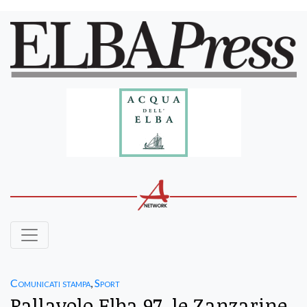
Comunicati stampa
,
Sport
Pallavolo Elba 97, le Zanzarine