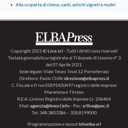
Alla scoperta di chiese, santi, antichi vigneti e mulini
Copyright 2021 ©
Live srl
- Tutti i diritti sono riservati
Testata giornalistica registrata al Tribunale di Livorno n° 3
del 07 Aprile 2021.
Sede legale: Viale Teseo Tesei 12 Portoferraio
Direttore: Paolo Chillè
direzione@elbapress.it
C. Fiscale e P. Iva 01891420497 registro delle imprese
Maremma e Tirreno
R.E.A. Livorno Registro delle imprese Li- 206464
Mail:
agenzia@livesrl.info
- Pec:
srllive@pec.it
Tel: 348.3803386 – 328.8199000
Programmazione e layout
Infoelba srl