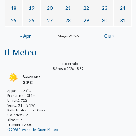
18
19
20
21
22
23
24
25
26
27
28
29
30
31
« Apr
Giu »
Maggio 2026
Il Meteo
Portoferraio
8 Agosto 2026, 18:39
Clear sky
30°C
Apparent: 35°C
Pressione: 1014 mb
Umidità: 72%
Vento: 3.1 m/s NW
Raffiche di vento: 10 m/s
UV-Index: 3.2
Alba: 6:17
Tramonto: 20:30
© 2026 Powered by Open-Meteo