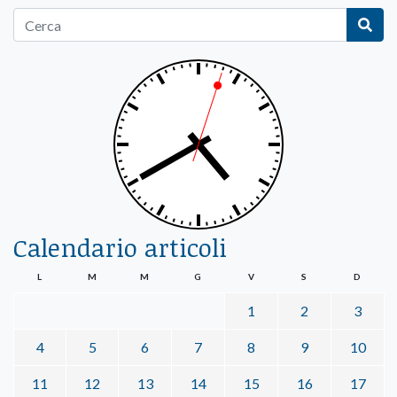
Calendario articoli
L
M
M
G
V
S
D
1
2
3
4
5
6
7
8
9
10
11
12
13
14
15
16
17