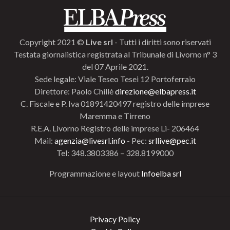
Copyright 2021 ©
Live srl
- Tutti i diritti sono riservati
Testata giornalistica registrata al Tribunale di Livorno n° 3
del 07 Aprile 2021.
Sede legale: Viale Teseo Tesei 12 Portoferraio
Direttore: Paolo Chillè
direzione@elbapress.it
C. Fiscale e P. Iva 01891420497 registro delle imprese
Maremma e Tirreno
R.E.A. Livorno Registro delle imprese Li- 206464
Mail:
agenzia@livesrl.info
- Pec:
srllive@pec.it
Tel: 348.3803386 – 328.8199000
Programmazione e layout
Infoelba srl
Privacy Policy