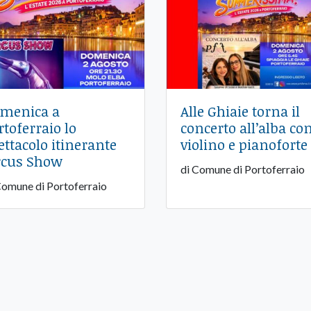
menica a
Alle Ghiaie torna il
rtoferraio lo
concerto all’alba co
ettacolo itinerante
violino e pianoforte
rcus Show
di Comune di Portoferraio
Comune di Portoferraio