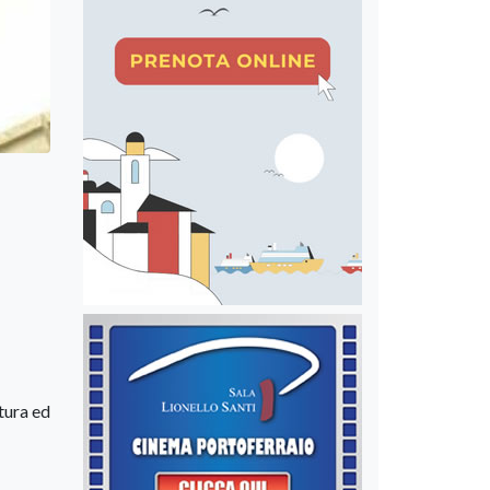
tura ed