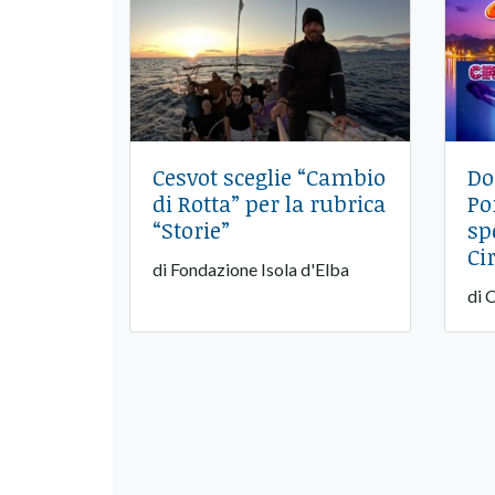
Cesvot sceglie “Cambio
Do
di Rotta” per la rubrica
Po
“Storie”
sp
Ci
di Fondazione Isola d'Elba
di 