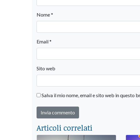
Nome
*
Email
*
Sito web
Salva il mio nome, email e sito web in questo
Articoli correlati