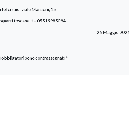
rtoferraio, viale Manzoni, 15
io@arti.toscana.it – 05519985094
26 Maggio 2026
i obbligatori sono contrassegnati
*