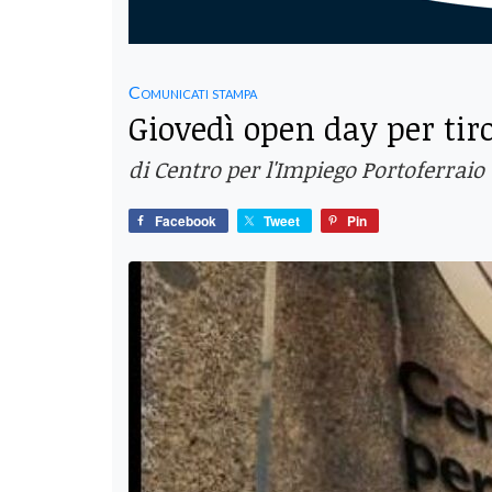
Comunicati stampa
Giovedì open day per tir
di Centro per l'Impiego Portoferraio
Facebook
Tweet
Pin