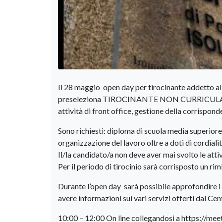
Il 28 maggio open day per tirocinante addetto all
preseleziona TIROCINANTE NON CURRICUL
attività di front office, gestione della corrispo
Sono richiesti: diploma di scuola media superior
organizzazione del lavoro oltre a doti di cordiali
Il/la candidato/a non deve aver mai svolto le attiv
Per il periodo di tirocinio sarà corrisposto un r
Durante l’open day sarà possibile approfondire i 
avere informazioni sui vari servizi offerti dal Cen
10:00 – 12:00 On line collegandosi a https://meet.