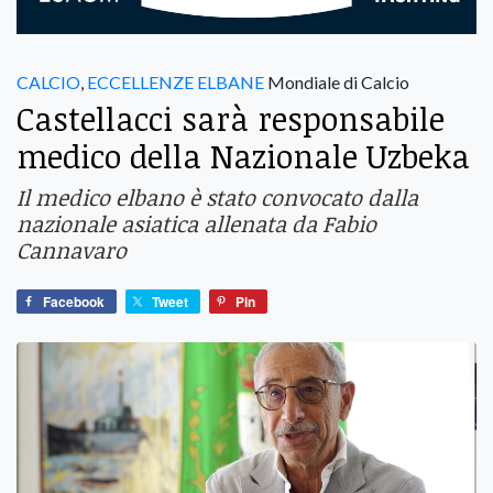
CALCIO
,
ECCELLENZE ELBANE
Mondiale di Calcio
Castellacci sarà responsabile
medico della Nazionale Uzbeka
Il medico elbano è stato convocato dalla
nazionale asiatica allenata da Fabio
Cannavaro
Facebook
Tweet
Pin