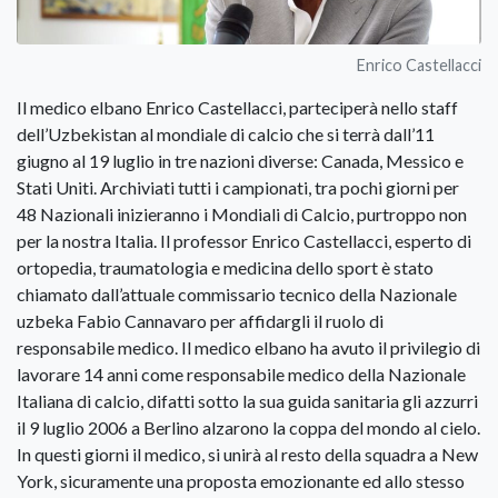
Enrico Castellacci
Il medico elbano Enrico Castellacci, parteciperà nello staff
dell’Uzbekistan al mondiale di calcio che si terrà dall’11
giugno al 19 luglio in tre nazioni diverse: Canada, Messico e
Stati Uniti. Archiviati tutti i campionati, tra pochi giorni per
48 Nazionali inizieranno i Mondiali di Calcio, purtroppo non
per la nostra Italia. Il professor Enrico Castellacci, esperto di
ortopedia, traumatologia e medicina dello sport è stato
chiamato dall’attuale commissario tecnico della Nazionale
uzbeka Fabio Cannavaro per affidargli il ruolo di
responsabile medico. Il medico elbano ha avuto il privilegio di
lavorare 14 anni come responsabile medico della Nazionale
Italiana di calcio, difatti sotto la sua guida sanitaria gli azzurri
il 9 luglio 2006 a Berlino alzarono la coppa del mondo al cielo.
In questi giorni il medico, si unirà al resto della squadra a New
York, sicuramente una proposta emozionante ed allo stesso