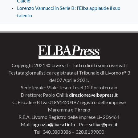
Calcio
Lorenzo Vannucci in Serie B: l’Elba applaude il suo
talento
Copyright 2021 ©
Live srl
- Tutti i diritti sono riservati
Testata giornalistica registrata al Tribunale di Livorno n° 3
del 07 Aprile 2021.
Sede legale: Viale Teseo Tesei 12 Portoferraio
Direttore: Paolo Chillè
direzione@elbapress.it
C. Fiscale e P. Iva 01891420497 registro delle imprese
Maremma e Tirreno
R.E.A. Livorno Registro delle imprese Li- 206464
Mail:
agenzia@livesrl.info
- Pec:
srllive@pec.it
Tel: 348.3803386 – 328.8199000