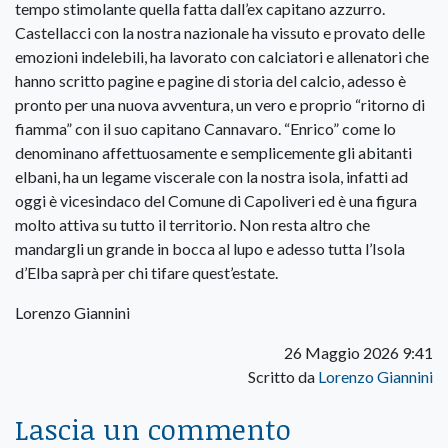
tempo stimolante quella fatta dall’ex capitano azzurro.
Castellacci con la nostra nazionale ha vissuto e provato delle
emozioni indelebili, ha lavorato con calciatori e allenatori che
hanno scritto pagine e pagine di storia del calcio, adesso è
pronto per una nuova avventura, un vero e proprio “ritorno di
fiamma” con il suo capitano Cannavaro. “Enrico” come lo
denominano affettuosamente e semplicemente gli abitanti
elbani, ha un legame viscerale con la nostra isola, infatti ad
oggi è vicesindaco del Comune di Capoliveri ed è una figura
molto attiva su tutto il territorio. Non resta altro che
mandargli un grande in bocca al lupo e adesso tutta l’Isola
d’Elba saprà per chi tifare quest’estate.
Lorenzo Giannini
26 Maggio 2026 9:41
Scritto da
Lorenzo Giannini
Lascia un commento