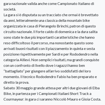
gara nazionale valida anche come Campionato Italiano di
società.
La gara si è disputata su un tracciato che ormai è brevettato
da anni, letteralmente una classica della mountain bike
organizzata in casa di Pierangelo Brinchi, patron di questo
circuito nazionale. Il forte caldo di domenica e la dura salita
sono state le due più importanti caratteristiche che hanno
reso difficoltoso il percorso, ma nonostante questo sono
arrivati buoni risultati con il piazzamento in quinta e sesta
posizione rispettivamente per Sardi e per Rododendro nella
categoria Allievi. Non semplici risultati, ma grandi conquiste
con un confronto di livello dove i ragazzi hanno ben
“battagliato” per giungere all’arrivo soddisfatti del loro
momento. Il tecnico Rododendro Fabio ha ben preparato e
diretto la prova.
Sabato 30 maggio grande attesa per altri due giovani di Elba
Bike, in partenza per i Campionati Italiani Short Track a
Courmayeur: in gara ci saranno Niccolò Mauro e Gioia Costa.