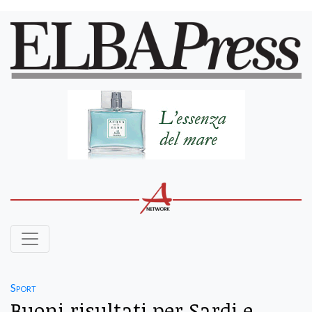
Sport
Buoni risultati per Sardi e