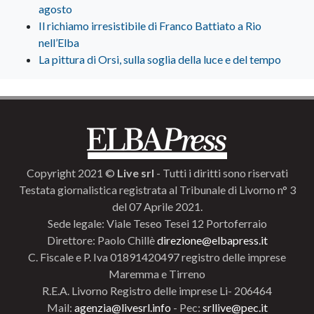
agosto
Il richiamo irresistibile di Franco Battiato a Rio
nell’Elba
La pittura di Orsi, sulla soglia della luce e del tempo
Copyright 2021 ©
Live srl
- Tutti i diritti sono riservati
Testata giornalistica registrata al Tribunale di Livorno n° 3
del 07 Aprile 2021.
Sede legale: Viale Teseo Tesei 12 Portoferraio
Direttore: Paolo Chillè
direzione@elbapress.it
C. Fiscale e P. Iva 01891420497 registro delle imprese
Maremma e Tirreno
R.E.A. Livorno Registro delle imprese Li- 206464
Mail:
agenzia@livesrl.info
- Pec:
srllive@pec.it