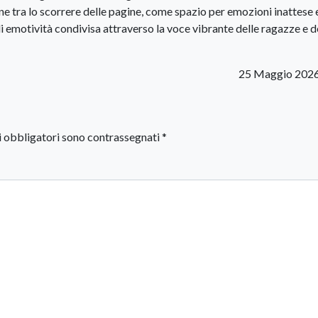
e tra lo scorrere delle pagine, come spazio per emozioni inattese 
di emotività condivisa attraverso la voce vibrante delle ragazze e d
25 Maggio 2026
i obbligatori sono contrassegnati
*