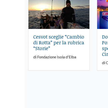
Cesvot sceglie “Cambio
Do
di Rotta” per la rubrica
Po
“Storie”
sp
Ci
di Fondazione Isola d'Elba
di 