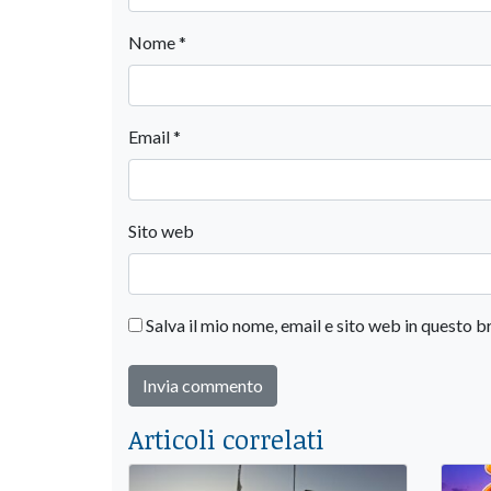
Nome
*
Email
*
Sito web
Salva il mio nome, email e sito web in questo
Articoli correlati