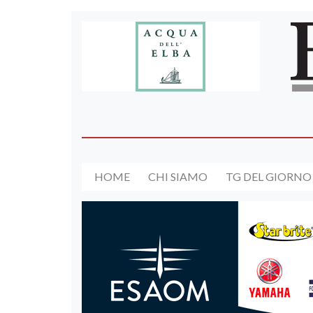
HOME
CHI SIAMO
TG DEL GIORNO