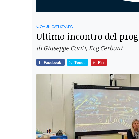
Comunicati stampa
Ultimo incontro del prog
di Giuseppe Cunti, Itcg Cerboni
Facebook
Tweet
Pin