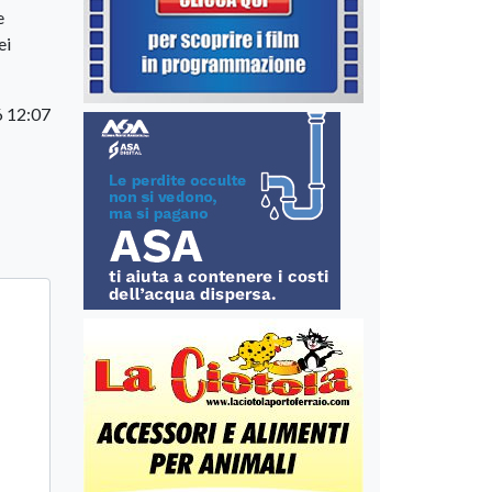
e
ei
 12:07