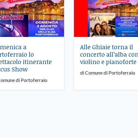
menica a
Alle Ghiaie torna il
rtoferraio lo
concerto all’alba co
ettacolo itinerante
violino e pianoforte
rcus Show
di Comune di Portoferraio
Comune di Portoferraio