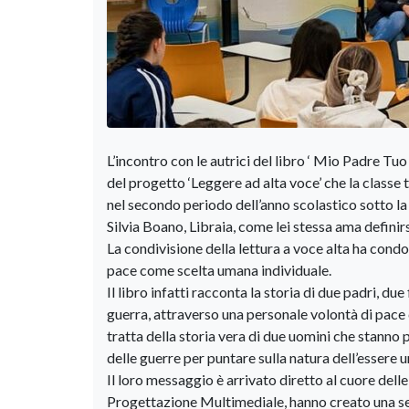
L’incontro con le autrici del libro ‘ Mio Padre Tu
del progetto ‘Leggere ad alta voce’ che la classe 
nel secondo periodo dell’anno scolastico sotto la 
Silvia Boano, Libraia, come lei stessa ama definirs
La condivisione della lettura a voce alta ha condo
pace come scelta umana individuale.
Il libro infatti racconta la storia di due padri, due
guerra, attraverso una personale volontà di pace
tratta della storia vera di due uomini che stanno 
delle guerre per puntare sulla natura dell’essere 
Il loro messaggio è arrivato diretto al cuore dell
Progettazione Multimediale, hanno creato una seri