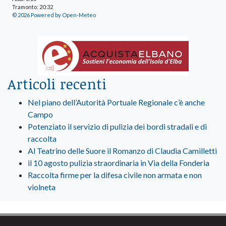
Tramonto: 20:32
© 2026 Powered by Open-Meteo
Articoli recenti
Nel piano dell’Autorità Portuale Regionale c’è anche
Campo
Potenziato il servizio di pulizia dei bordi stradali e di
raccolta
Al Teatrino delle Suore il Romanzo di Claudia Camilletti
il 10 agosto pulizia straordinaria in Via della Fonderia
Raccolta firme per la difesa civile non armata e non
violneta