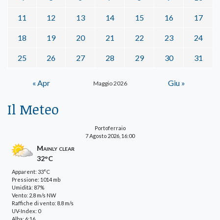
11
12
13
14
15
16
17
18
19
20
21
22
23
24
25
26
27
28
29
30
31
« Apr
Giu »
Maggio 2026
Il Meteo
Portoferraio
7 Agosto 2026, 16:00
Mainly clear
32°C
Apparent: 33°C
Pressione: 1014 mb
Umidità: 87%
Vento: 2.8 m/s NW
Raffiche di vento: 8.8 m/s
UV-Index: 0
Alba: 6:16