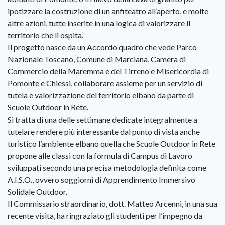
ipotizzare la costruzione di un anfiteatro all’aperto, e molte
altre azioni, tutte inserite in una logica di valorizzare il
territorio che li ospita.
Il progetto nasce da un Accordo quadro che vede Parco
Nazionale Toscano, Comune di Marciana, Camera di
Commercio della Maremma e del Tirreno e Misericordia di
Pomonte e Chiessi, collaborare assieme per un servizio di
tutela e valorizzazione del territorio elbano da parte di
Scuole Outdoor in Rete.
Si tratta di una delle settimane dedicate integralmente a
tutelare rendere più interessante dal punto di vista anche
turistico l’ambiente elbano quella che Scuole Outdoor in Rete
propone alle classi con la formula di Campus di Lavoro
sviluppati secondo una precisa metodologia definita come
A.I.S.O., ovvero soggiorni di Apprendimento Immersivo
Solidale Outdoor.
Il Commissario straordinario, dott. Matteo Arcenni, in una sua
recente visita, ha ringraziato gli studenti per l’impegno da