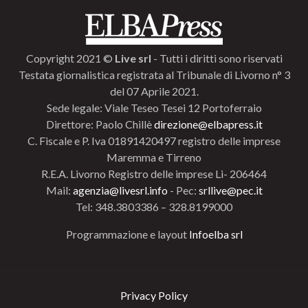
Copyright 2021 ©
Live srl
- Tutti i diritti sono riservati
Testata giornalistica registrata al Tribunale di Livorno n° 3
del 07 Aprile 2021.
Sede legale: Viale Teseo Tesei 12 Portoferraio
Direttore: Paolo Chillè
direzione@elbapress.it
C. Fiscale e P. Iva 01891420497 registro delle imprese
Maremma e Tirreno
R.E.A. Livorno Registro delle imprese Li- 206464
Mail:
agenzia@livesrl.info
- Pec:
srllive@pec.it
Tel: 348.3803386 – 328.8199000
Programmazione e layout
Infoelba srl
Privacy Policy