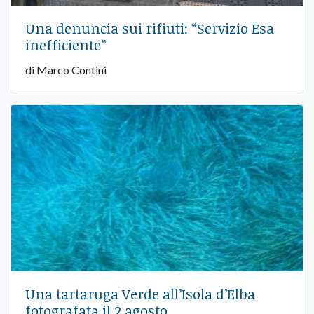
Una denuncia sui rifiuti: “Servizio Esa
inefficiente”
di Marco Contini
Una tartaruga Verde all’Isola d’Elba
fotografata il 2 agosto