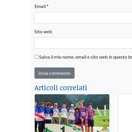
Email
*
Sito web
Salva il mio nome, email e sito web in questo
Articoli correlati