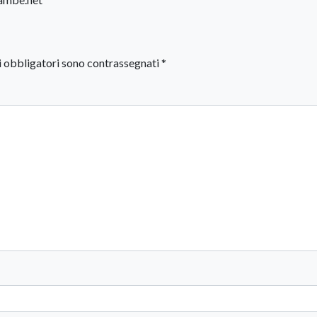
i obbligatori sono contrassegnati
*