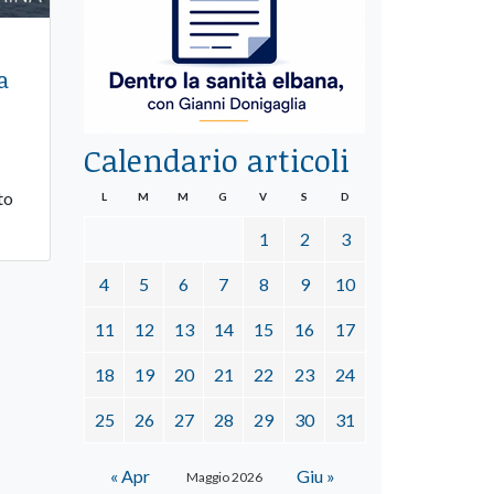
a
Calendario articoli
to
L
M
M
G
V
S
D
1
2
3
4
5
6
7
8
9
10
11
12
13
14
15
16
17
18
19
20
21
22
23
24
25
26
27
28
29
30
31
« Apr
Giu »
Maggio 2026