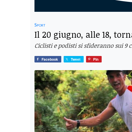
Sport
Il 20 giugno, alle 18, t
Ciclisti e podisti si sfideranno sui
Facebook
Tweet
Pin