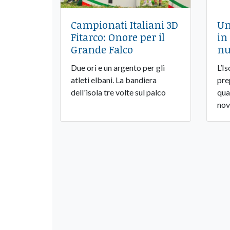
Campionati Italiani 3D
Un
Fitarco: Onore per il
in
Grande Falco
nu
Due ori e un argento per gli
L’I
atleti elbani. La bandiera
pre
dell'isola tre volte sul palco
qua
nov