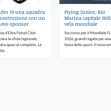
der 19 una squadra
Flying Junior, Rio
 costruzione con un
Marina capitale dell
ovo sponsor
vela mondiale
sola d’Elba Futsal Club
Successo per il Mondiale FJ
para la sfida regionale,
2026, grandi regate per una
dra quasi al completo. Le
festa dello sport. Il resocon
ità