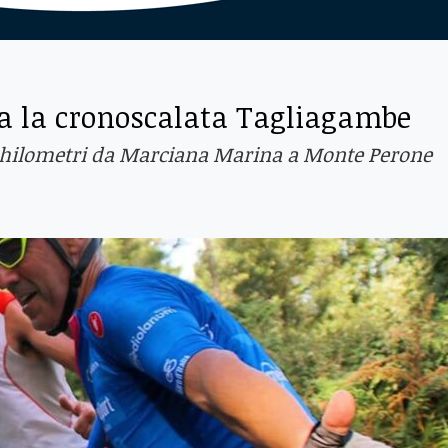
orna la cronoscalata Tagliagambe
 9 chilometri da Marciana Marina a Monte Perone