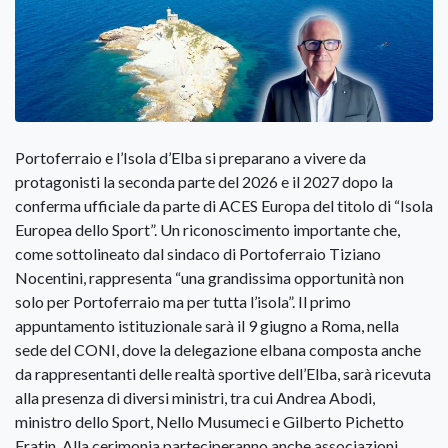
Portoferraio e l’Isola d’Elba si preparano a vivere da
protagonisti la seconda parte del 2026 e il 2027 dopo la
conferma ufficiale da parte di ACES Europa del titolo di “Isola
Europea dello Sport”. Un riconoscimento importante che,
come sottolineato dal sindaco di Portoferraio Tiziano
Nocentini, rappresenta “una grandissima opportunità non
solo per Portoferraio ma per tutta l’isola”. Il primo
appuntamento istituzionale sarà il 9 giugno a Roma, nella
sede del CONI, dove la delegazione elbana composta anche
da rappresentanti delle realtà sportive dell’Elba, sarà ricevuta
alla presenza di diversi ministri, tra cui Andrea Abodi,
ministro dello Sport, Nello Musumeci e Gilberto Pichetto
Fratin. Alla cerimonia parteciperanno anche associazioni