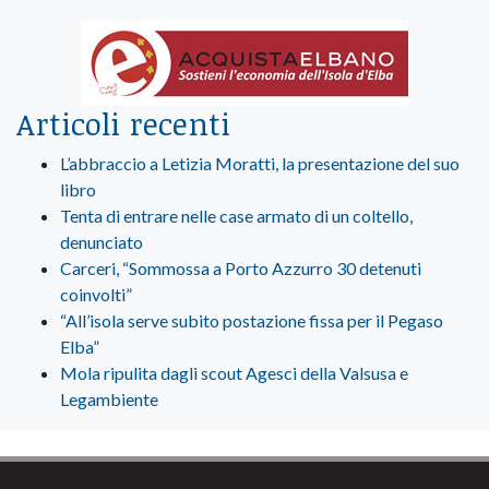
Articoli recenti
L’abbraccio a Letizia Moratti, la presentazione del suo
libro
Tenta di entrare nelle case armato di un coltello,
denunciato
Carceri, “Sommossa a Porto Azzurro 30 detenuti
coinvolti”
“All’isola serve subito postazione fissa per il Pegaso
Elba”
Mola ripulita dagli scout Agesci della Valsusa e
Legambiente