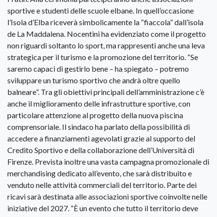
sportive e studenti delle scuole elbane. In quell’occasione
l’Isola d’Elba riceverà simbolicamente la “fiaccola” dall’isola
de La Maddalena. Nocentini ha evidenziato come il progetto
non riguardi soltanto lo sport, ma rappresenti anche una leva
strategica per il turismo e la promozione del territorio. “Se
saremo capaci di gestirlo bene – ha spiegato – potremo
sviluppare un turismo sportivo che andrà oltre quello
balneare”. Tra gli obiettivi principali dell’amministrazione c’è
anche il miglioramento delle infrastrutture sportive, con
particolare attenzione al progetto della nuova piscina
comprensoriale. Il sindaco ha parlato della possibilità di
accedere a finanziamenti agevolati grazie al supporto del
Credito Sportivo e della collaborazione dell’Università di
Firenze. Prevista inoltre una vasta campagna promozionale di
merchandising dedicato all’evento, che sarà distribuito e
venduto nelle attività commerciali del territorio. Parte dei
ricavi sarà destinata alle associazioni sportive coinvolte nelle
iniziative del 2027. “È un evento che tutto il territorio deve