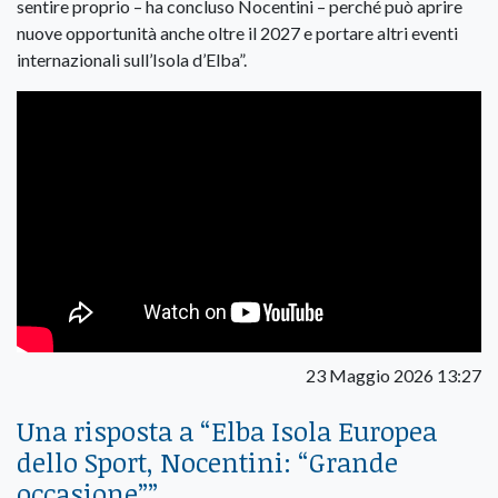
sentire proprio – ha concluso Nocentini – perché può aprire
nuove opportunità anche oltre il 2027 e portare altri eventi
internazionali sull’Isola d’Elba”.
23 Maggio 2026 13:27
Una risposta a “
Elba Isola Europea
dello Sport, Nocentini: “Grande
occasione”
”