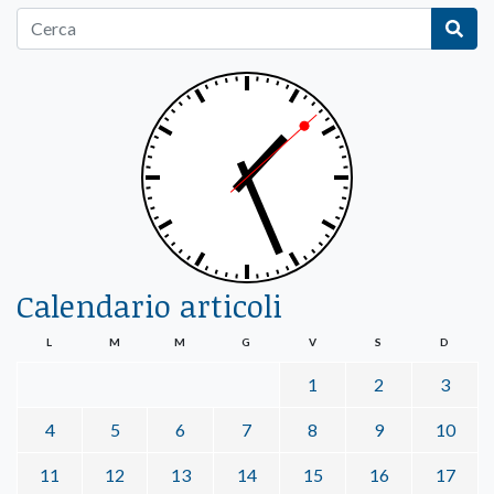
Calendario articoli
L
M
M
G
V
S
D
1
2
3
4
5
6
7
8
9
10
11
12
13
14
15
16
17