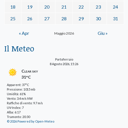
18
19
20
21
22
23
24
25
26
27
28
29
30
31
« Apr
Giu »
Maggio 2026
Il Meteo
Portoferraio
8 Agosto 2026, 15:26
Clear sky
31°C
Apparent: 37°C
Pressione: 1015 mb
Umidità: 61%
Vento: 3.4 m/s NW
Raffiche di vento: 9.7 m/s
UV-Index: 7
Alba: 6:17
Tramonto: 20:30
© 2026 Powered by Open-Meteo