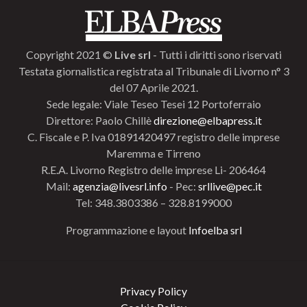
Copyright 2021 ©
Live srl
- Tutti i diritti sono riservati
Testata giornalistica registrata al Tribunale di Livorno n° 3
del 07 Aprile 2021.
Sede legale: Viale Teseo Tesei 12 Portoferraio
Direttore: Paolo Chillè
direzione@elbapress.it
C. Fiscale e P. Iva 01891420497 registro delle imprese
Maremma e Tirreno
R.E.A. Livorno Registro delle imprese Li- 206464
Mail:
agenzia@livesrl.info
- Pec:
srllive@pec.it
Tel: 348.3803386 – 328.8199000
Programmazione e layout
Infoelba srl
Privacy Policy