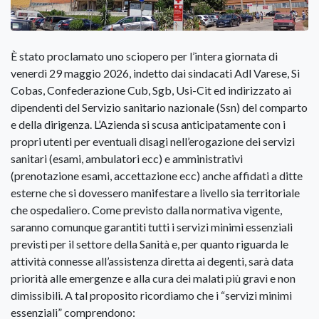
È stato proclamato uno sciopero per l’intera giornata di
venerdì 29 maggio 2026, indetto dai sindacati Adl Varese, Si
Cobas, Confederazione Cub, Sgb, Usi-Cit ed indirizzato ai
dipendenti del Servizio sanitario nazionale (Ssn) del comparto
e della dirigenza. L’Azienda si scusa anticipatamente con i
propri utenti per eventuali disagi nell’erogazione dei servizi
sanitari (esami, ambulatori ecc) e amministrativi
(prenotazione esami, accettazione ecc) anche affidati a ditte
esterne che si dovessero manifestare a livello sia territoriale
che ospedaliero. Come previsto dalla normativa vigente,
saranno comunque garantiti tutti i servizi minimi essenziali
previsti per il settore della Sanità e, per quanto riguarda le
attività connesse all’assistenza diretta ai degenti, sarà data
priorità alle emergenze e alla cura dei malati più gravi e non
dimissibili. A tal proposito ricordiamo che i “servizi minimi
essenziali” comprendono: