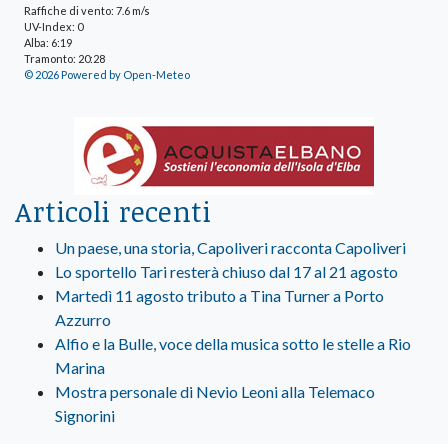
Raffiche di vento: 7.6 m/s
UV-Index: 0
Alba: 6:19
Tramonto: 20:28
© 2026 Powered by Open-Meteo
Articoli recenti
Un paese, una storia, Capoliveri racconta Capoliveri
Lo sportello Tari resterà chiuso dal 17 al 21 agosto
Martedì 11 agosto tributo a Tina Turner a Porto
Azzurro
Alfio e la Bulle, voce della musica sotto le stelle a Rio
Marina
Mostra personale di Nevio Leoni alla Telemaco
Signorini