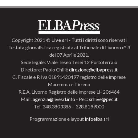
Copyright 2021 ©
Live srl
- Tutti i diritti sono riservati
Testata giornalistica registrata al Tribunale di Livorno n° 3
del 07 Aprile 2021.
Sede legale: Viale Teseo Tesei 12 Portoferraio
Direttore: Paolo Chillè
direzione@elbapress.it
C. Fiscale e P. Iva 01891420497 registro delle imprese
Maremma e Tirreno
R.E.A. Livorno Registro delle imprese Li- 206464
Mail:
agenzia@livesrl.info
- Pec:
srllive@pec.it
Tel: 348.3803386 – 328.8199000
Programmazione e layout
Infoelba srl