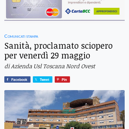
Comunicati stampa
Sanità, proclamato sciopero
per venerdì 29 maggio
di Azienda Usl Toscana Nord Ovest
Facebook
Tweet
Pin