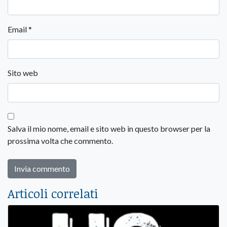
Email
*
Sito web
Salva il mio nome, email e sito web in questo browser per la
prossima volta che commento.
Articoli correlati