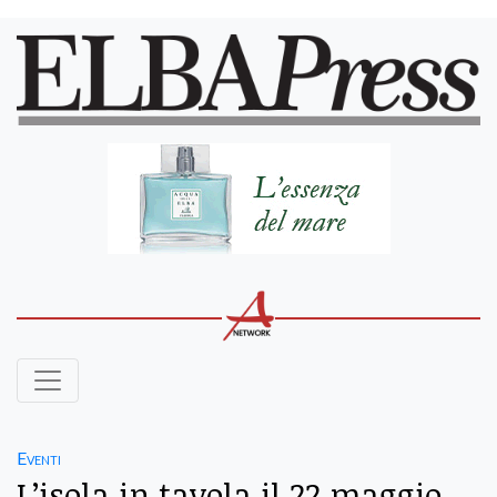
Eventi
L’isola in tavola il 22 maggio