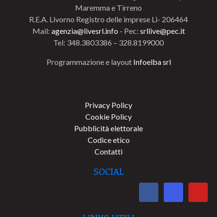
Maremma e Tirreno
R.E.A. Livorno Registro delle imprese Li- 206464
Mail:
agenzia@livesrl.info
- Pec:
srllive@pec.it
Tel: 348.3803386 – 328.8199000
Programmazione e layout
Infoelba srl
Privacy Policy
Cookie Policy
Pubblicità elettorale
Codice etico
Contatti
SOCIAL