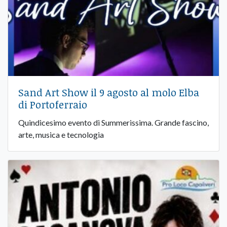
Sand Art Show il 9 agosto al molo Elba
di Portoferraio
Quindicesimo evento di Summerissima. Grande fascino,
arte, musica e tecnologia