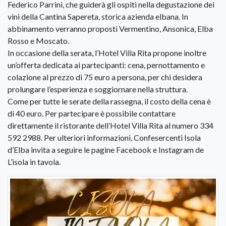
Federico Parrini, che guiderà gli ospiti nella degustazione dei
vini della Cantina Sapereta, storica azienda elbana. In
abbinamento verranno proposti Vermentino, Ansonica, Elba
Rosso e Moscato.
In occasione della serata, l’Hotel Villa Rita propone inoltre
un’offerta dedicata ai partecipanti: cena, pernottamento e
colazione al prezzo di 75 euro a persona, per chi desidera
prolungare l’esperienza e soggiornare nella struttura.
Come per tutte le serate della rassegna, il costo della cena è
di 40 euro. Per partecipare è possibile contattare
direttamente il ristorante dell’Hotel Villa Rita al numero 334
592 2988. Per ulteriori informazioni, Confesercenti Isola
d’Elba invita a seguire le pagine Facebook e Instagram de
L’isola in tavola.