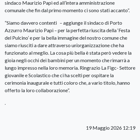
sindaco Maurizio Papi ed all’intera amministrazione
comunale che fin dal primo momento ci sono stati accanto”.
“Siamo davvero contenti – aggiunge il sindaco di Porto
Azzurro Maurizio Papi – per la perfetta riuscita della ‘Festa
del Pulcino’ e per la bella immagine del nostro comune che
siamo riusciti a dare attraverso un’organizzazione che ha
funzionato al meglio. La cosa più bella è stata però vedere la
gioia negli occhi dei bambini per un momento che rimarrà a
lungo impresso nella loro memoria. Ringrazio La Figc- Settore
giovanile e Scolastico che ci ha scelti per ospitare la
cerimonia inaugurale e tutti coloro che, a vario titolo, hanno
offerto la loro collaborazione”.
.
19 Maggio 2026 12:19