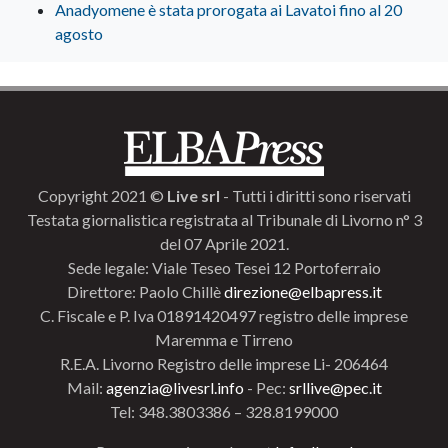
Anadyomene è stata prorogata ai Lavatoi fino al 20
agosto
Copyright 2021 ©
Live srl
- Tutti i diritti sono riservati
Testata giornalistica registrata al Tribunale di Livorno n° 3
del 07 Aprile 2021.
Sede legale: Viale Teseo Tesei 12 Portoferraio
Direttore: Paolo Chillè
direzione@elbapress.it
C. Fiscale e P. Iva 01891420497 registro delle imprese
Maremma e Tirreno
R.E.A. Livorno Registro delle imprese Li- 206464
Mail:
agenzia@livesrl.info
- Pec:
srllive@pec.it
Tel: 348.3803386 – 328.8199000