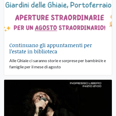
Continuano gli appuntamenti per
l’estate in biblioteca
Alle Ghiaie ci saranno storie e sorprese per bambini/e e
famiglie per il mese di agosto