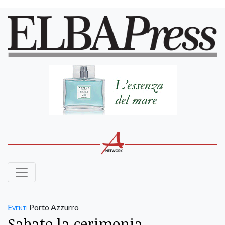
Eventi
Porto Azzurro
Sabato la cerimonia