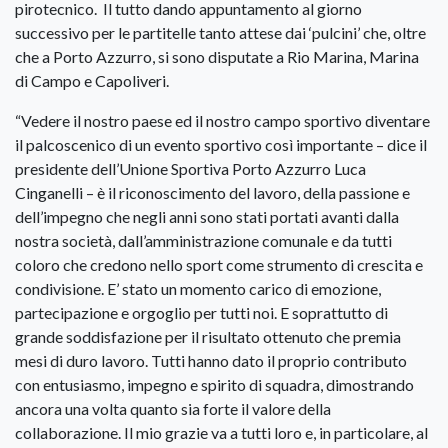
pirotecnico. Il tutto dando appuntamento al giorno
successivo per le partitelle tanto attese dai ‘pulcini’ che, oltre
che a Porto Azzurro, si sono disputate a Rio Marina, Marina
di Campo e Capoliveri.
“Vedere il nostro paese ed il nostro campo sportivo diventare
il palcoscenico di un evento sportivo così importante – dice il
presidente dell’Unione Sportiva Porto Azzurro Luca
Cinganelli – è il riconoscimento del lavoro, della passione e
dell’impegno che negli anni sono stati portati avanti dalla
nostra società, dall’amministrazione comunale e da tutti
coloro che credono nello sport come strumento di crescita e
condivisione. E’ stato un momento carico di emozione,
partecipazione e orgoglio per tutti noi. E soprattutto di
grande soddisfazione per il risultato ottenuto che premia
mesi di duro lavoro. Tutti hanno dato il proprio contributo
con entusiasmo, impegno e spirito di squadra, dimostrando
ancora una volta quanto sia forte il valore della
collaborazione. Il mio grazie va a tutti loro e, in particolare, al