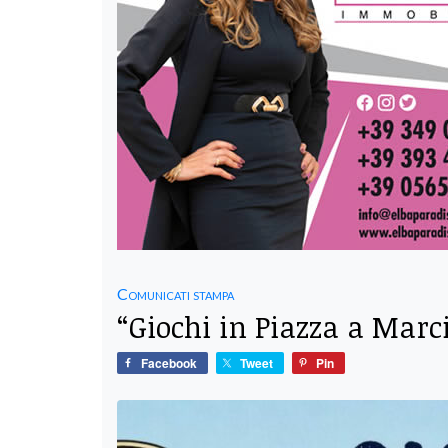
Comunicati stampa
“Giochi in Piazza a Mar
Facebook
Tweet
Pin