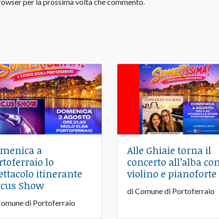
 browser per la prossima volta che commento.
menica a
Alle Ghiaie torna il
rtoferraio lo
concerto all’alba co
ettacolo itinerante
violino e pianoforte
rcus Show
di Comune di Portoferraio
Comune di Portoferraio