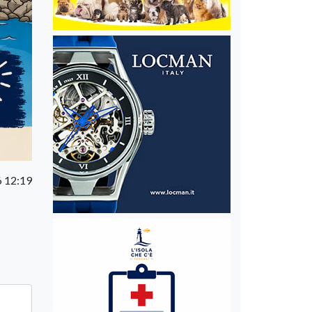
 12:19