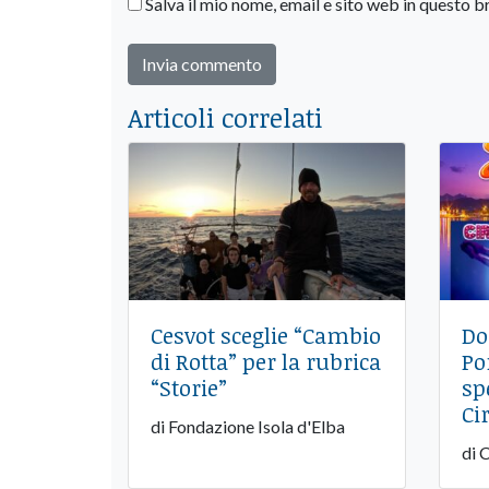
Salva il mio nome, email e sito web in questo
Articoli correlati
Cesvot sceglie “Cambio
Do
di Rotta” per la rubrica
Po
“Storie”
sp
Ci
di Fondazione Isola d'Elba
di 