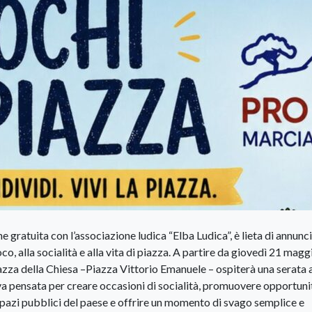
gratuita con l’associazione ludica “Elba Ludica”, è lieta di annunc
, alla socialità e alla vita di piazza. A partire da giovedì 21 maggi
zza della Chiesa –Piazza Vittorio Emanuele – ospiterà una serata 
ativa pensata per creare occasioni di socialità, promuovere opportuni
 spazi pubblici del paese e offrire un momento di svago semplice e