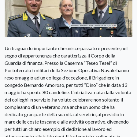
Un traguardo importante che unisce passato e presente, nel
segno di appartenenza che caratterizza il Corpo della
Guardia di finanza. Presso la Caserma “Teseo Tesei” di
Portoferraio i militari della Sezione Operativa Navale hanno
reso omaggio ad un collega d’eccezione, il Brigadiere in
congedo Bernardo Amoroso, per tutti “Dino” che in data 13
maggio ha spento 80 candeline. L’iniziativa, nata dalla volontà
dei colleghi in servizio, ha voluto celebrare non soltanto il
compleanno di un veterano, ma anche un uomo che ha
dedicato gran parte della sua vita al servizio, al presidio in
mare delle coste toscane e alle attività operative, divenendo
per tutti un chiaro esempio di dedizione al lavoro ed
attaccamento alle istituzioni. Il festeggiato, collocato in