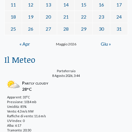
11
12
13
14
15
16
17
18
19
20
21
22
23
24
25
26
27
28
29
30
31
« Apr
Giu »
Maggio 2026
Il Meteo
Portoferraio
8 Agosto 2026, 3:44
Partly cloudy
28°C
Apparent: 33°C
Pressione: 1014 mb
Umidità: 85%
Vento: 4.3 m/s NW
Raffiche di vento: 11.6 m/s
UV-Index: 0
Alba: 6:17
Tramonto: 20:30