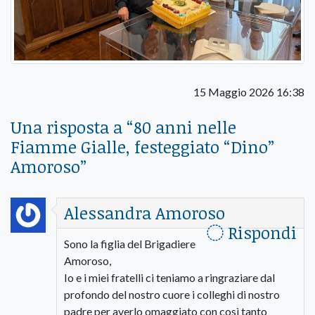
15 Maggio 2026 16:38
Una risposta a “
80 anni nelle
Fiamme Gialle, festeggiato “Dino”
Amoroso
”
Alessandra Amoroso
Rispondi
Sono la figlia del Brigadiere
Amoroso,
Io e i miei fratelli ci teniamo a ringraziare dal
profondo del nostro cuore i colleghi di nostro
padre per averlo omaggiato con così tanto