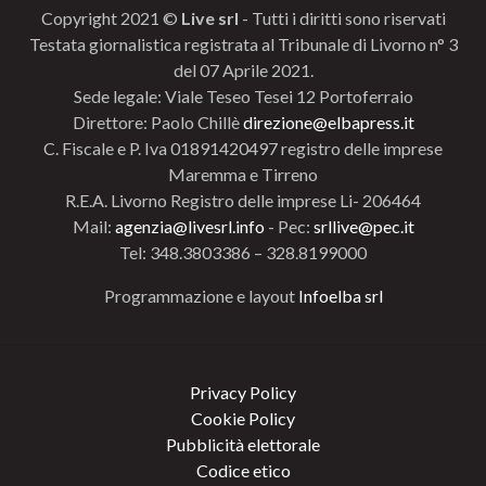
Copyright 2021 ©
Live srl
- Tutti i diritti sono riservati
Testata giornalistica registrata al Tribunale di Livorno n° 3
del 07 Aprile 2021.
Sede legale: Viale Teseo Tesei 12 Portoferraio
Direttore: Paolo Chillè
direzione@elbapress.it
C. Fiscale e P. Iva 01891420497 registro delle imprese
Maremma e Tirreno
R.E.A. Livorno Registro delle imprese Li- 206464
Mail:
agenzia@livesrl.info
- Pec:
srllive@pec.it
Tel: 348.3803386 – 328.8199000
Programmazione e layout
Infoelba srl
Privacy Policy
Cookie Policy
Pubblicità elettorale
Codice etico