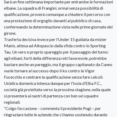
Sarà un fine settimana importante per entrambe le formazioni
elbane. La squadra di Frangini, ormai senza possibilità di
qualificazione, proverà comunque a chiudere il percorso con
una prestazione di orgoglio davanti al pubblico di casa,
confermando la determinazione vista nelle prime giornate del
girone.
Trasferta decisiva invece per l’Under 15 guidata da mister
Manis, attesa ad Altopascio dalla sfida contro lo Sporting
Tau. Un vero e proprio spareggio per il passaggio del turno:
agli elbani, forti della differenza reti favorevole, potrebbe
bastare anche un pareggio, ma il gruppo capitanato da Cuneo
vuole tornare al successo dopo il ko contro la Vigor
Fucecchio e centrare la qualificazione senza fare calcoli.
Un’altra domenica intensa dunque per l’Isola d’Elba F.C.,
società già proiettata verso la prossima stagione, nella quale
si presenterà ai nastri di partenza con ben sei squadre
regionali.
“Colgo l’occasione – commenta il presidente Pugi – per
ringraziare tutte le aziende che ci hanno sostenuto durante