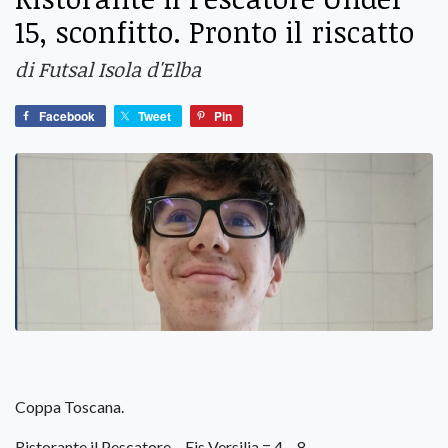
15, sconfitto. Pronto il riscatto
di Futsal Isola d'Elba
Facebook
Tweet
Pin
Coppa Toscana.
Ristorante il Pescatore – Eis Versilia = 4 – 8