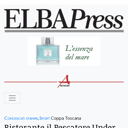
Comunicati stampa
,
Sport
Coppa Toscana
Ristorante il Pescatore Under