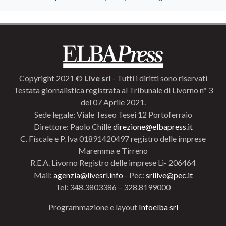
Copyright 2021 ©
Live srl
- Tutti i diritti sono riservati
Testata giornalistica registrata al Tribunale di Livorno n° 3
del 07 Aprile 2021.
Sede legale: Viale Teseo Tesei 12 Portoferraio
Direttore: Paolo Chillè
direzione@elbapress.it
C. Fiscale e P. Iva 01891420497 registro delle imprese
Maremma e Tirreno
R.E.A. Livorno Registro delle imprese Li- 206464
Mail:
agenzia@livesrl.info
- Pec:
srllive@pec.it
Tel: 348.3803386 – 328.8199000
Programmazione e layout
Infoelba srl