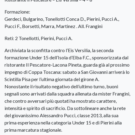
Formazione:
Gerdeci, Bulgarino, Tonellotti Conca D., Pierini, Pucci A.,
Pucci F., Borsetti, Marra, Martinez . All. Frangini
Reti: 2 Tonellotti, Pierini, Pucci A.
Archiviata la sconfitta contro l’Eis Versilia, la seconda
formazione Under 15 dell’Isola d’Elba F.C., sponsorizzata dal
ristorante Il Pescatore-Lacona Pineta, guarda già al prossimo
impegno di Coppa Toscana: sabato a San Giovanni arriverà lo
Scintilla Pisa per l’ultima giornata del girone A.
Nonostante il risultato negativo dell’ultimo turno, buoni
segnali sono arrivati dalla squadra allenata da mister Frangini,
che contro avversari più quotati ha mostrato carattere,
intensità e spirito di sacrificio. Da sottolineare anche la rete
del giovanissimo Alessandro Pucci, classe 2013, alla sua
prima esperienza nella categoria Under 15 e di Pierini alla
prima marcatura stagionale.