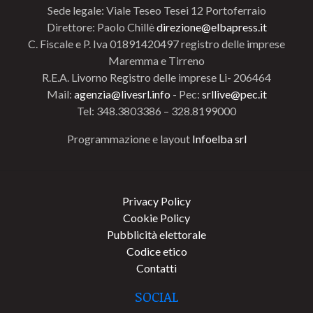
Sede legale: Viale Teseo Tesei 12 Portoferraio
Direttore: Paolo Chillè
direzione@elbapress.it
C. Fiscale e P. Iva 01891420497 registro delle imprese
Maremma e Tirreno
R.E.A. Livorno Registro delle imprese Li- 206464
Mail:
agenzia@livesrl.info
- Pec:
srllive@pec.it
Tel: 348.3803386 – 328.8199000
Programmazione e layout
Infoelba srl
Privacy Policy
Cookie Policy
Pubblicità elettorale
Codice etico
Contatti
SOCIAL