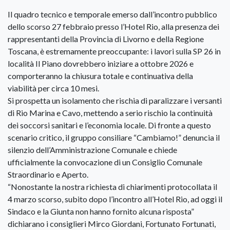
Il quadro tecnico e temporale emerso dall’incontro pubblico
dello scorso 27 febbraio presso l’Hotel Rio, alla presenza dei
rappresentanti della Provincia di Livorno e della Regione
Toscana, è estremamente preoccupante: i lavori sulla SP 26 in
località Il Piano dovrebbero iniziare a ottobre 2026 e
comporteranno la chiusura totale e continuativa della
viabilità per circa 10 mesi.
Si prospetta un isolamento che rischia di paralizzare i versanti
di Rio Marina e Cavo, mettendo a serio rischio la continuità
dei soccorsi sanitari e l’economia locale. Di fronte a questo
scenario critico, il gruppo consiliare “Cambiamo!” denuncia il
silenzio dell’Amministrazione Comunale e chiede
ufficialmente la convocazione di un Consiglio Comunale
Straordinario e Aperto.
“Nonostante la nostra richiesta di chiarimenti protocollata il
4 marzo scorso, subito dopo l’incontro all’Hotel Rio, ad oggi il
Sindaco e la Giunta non hanno fornito alcuna risposta”
dichiarano i consiglieri Mirco Giordani, Fortunato Fortunati,