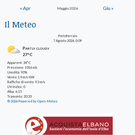
« Apr
Giu »
Maggio 2026
Il Meteo
Portoferraio
7 Agosto 2026, 0:09
Partly cloudy
27°C
Apparent: 34°C
Pressione: 1016 mb
Umidità: 93%
Vento: 1.9 m/s NW
Raffiche di vento: 9.3 m/s
UV-Index: 0
Alba: 6:15
Tramonto: 20:33
© 2026 Powered by Open-Meteo