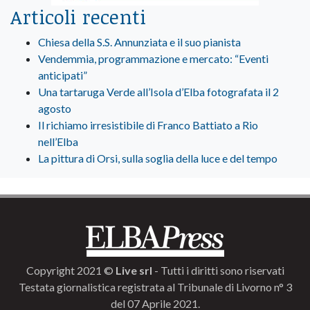
Articoli recenti
Chiesa della S.S. Annunziata e il suo pianista
Vendemmia, programmazione e mercato: “Eventi
anticipati”
Una tartaruga Verde all’Isola d’Elba fotografata il 2
agosto
Il richiamo irresistibile di Franco Battiato a Rio
nell’Elba
La pittura di Orsi, sulla soglia della luce e del tempo
Copyright 2021 ©
Live srl
- Tutti i diritti sono riservati
Testata giornalistica registrata al Tribunale di Livorno n° 3
del 07 Aprile 2021.