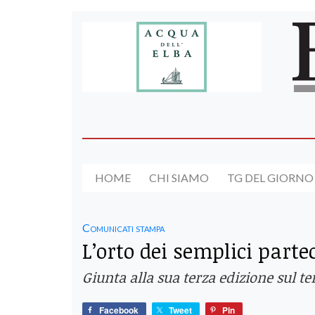
HOME
CHI SIAMO
TG DEL GIORNO
Comunicati stampa
L’orto dei semplici parte
Giunta alla sua terza edizione sul 
Facebook
Tweet
Pin