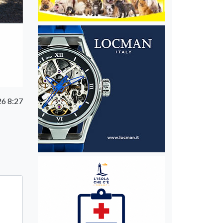
6 8:27