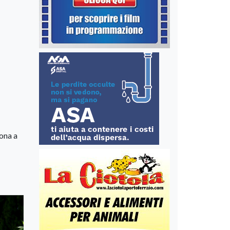
sona a