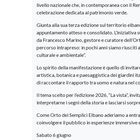
livello nazionale che, in contemporanea con il Re
celebrazione dedicata al patrimonio verde.
Giunta alla sua terza edizione sul territorio elb
appuntamento atteso e consolidato. L’iniziativa su
da Francesco Marino, gestore e curatore dell’Ort
percorso intrapreso: in pochi anni siamo riusciti 
culturale e ambientale”.
Lo spirito della manifestazione è quello di invitar
artistica, botanica e paesaggistica dei giardini ita
di raccontare il rapporto tra uomo e natura nel c
Il tema scelto per l’edizione 2026, “La vista”, invi
interpretarne i segni della storia e lasciarsi sorp
Come Orto dei Semplici Elbano aderiamo a entra
coinvolgere il pubblico in esperienze immersive e
Sabato 6 giugno