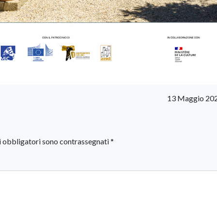
13 Maggio 202
i obbligatori sono contrassegnati
*