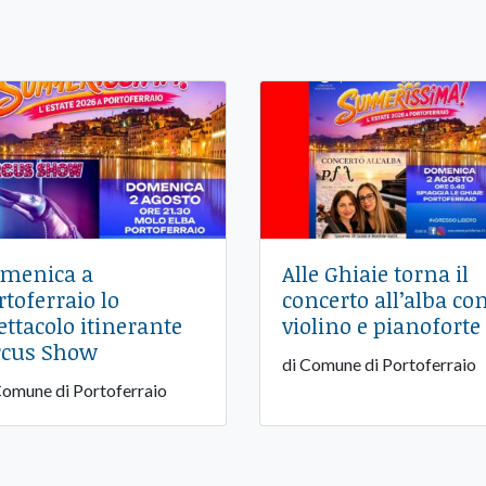
menica a
Alle Ghiaie torna il
rtoferraio lo
concerto all’alba co
ettacolo itinerante
violino e pianoforte
rcus Show
di Comune di Portoferraio
Comune di Portoferraio