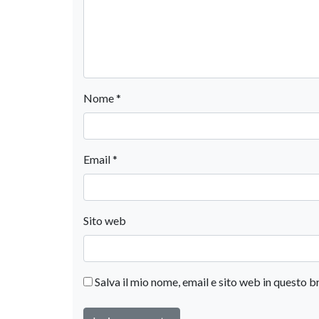
Nome
*
Email
*
Sito web
Salva il mio nome, email e sito web in questo