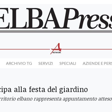
ARCHIVIO TG
SERVIZI
SPECIALI
AZIENDE E PE
cipa alla festa del giardino
territorio elbano rappresenta appuntamento atteso