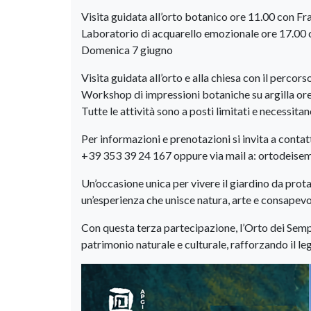
Visita guidata all’orto botanico ore 11.00 con 
Laboratorio di acquarello emozionale ore 17.00
Domenica 7 giugno
Visita guidata all’orto e alla chiesa con il perco
Workshop di impressioni botaniche su argilla or
Tutte le attività sono a posti limitati e necessita
Per informazioni e prenotazioni si invita a contatt
+39 353 39 24 167 oppure via mail a: ortodeis
Un’occasione unica per vivere il giardino da prota
un’esperienza che unisce natura, arte e consapev
Con questa terza partecipazione, l’Orto dei Semp
patrimonio naturale e culturale, rafforzando il leg