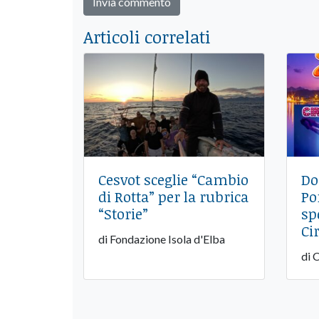
Articoli correlati
Cesvot sceglie “Cambio
Do
di Rotta” per la rubrica
Po
“Storie”
sp
Ci
di Fondazione Isola d'Elba
di 