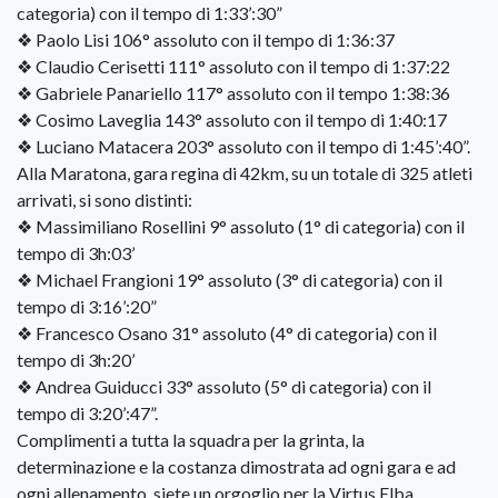
categoria) con il tempo di 1:33’:30”
❖ Paolo Lisi 106° assoluto con il tempo di 1:36:37
❖ Claudio Cerisetti 111° assoluto con il tempo di 1:37:22
❖ Gabriele Panariello 117° assoluto con il tempo 1:38:36
❖ Cosimo Laveglia 143° assoluto con il tempo di 1:40:17
❖ Luciano Matacera 203° assoluto con il tempo di 1:45’:40”.
Alla Maratona, gara regina di 42km, su un totale di 325 atleti
arrivati, si sono distinti:
❖ Massimiliano Rosellini 9° assoluto (1° di categoria) con il
tempo di 3h:03’
❖ Michael Frangioni 19° assoluto (3° di categoria) con il
tempo di 3:16’:20”
❖ Francesco Osano 31° assoluto (4° di categoria) con il
tempo di 3h:20’
❖ Andrea Guiducci 33° assoluto (5° di categoria) con il
tempo di 3:20’:47”.
Complimenti a tutta la squadra per la grinta, la
determinazione e la costanza dimostrata ad ogni gara e ad
ogni allenamento, siete un orgoglio per la Virtus Elba.