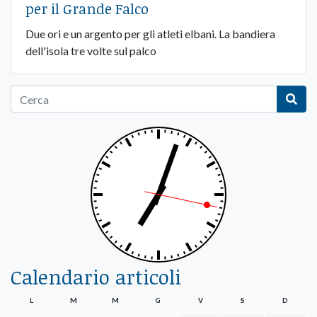
per il Grande Falco
Due ori e un argento per gli atleti elbani. La bandiera
dell'isola tre volte sul palco
Calendario articoli
L
M
M
G
V
S
D