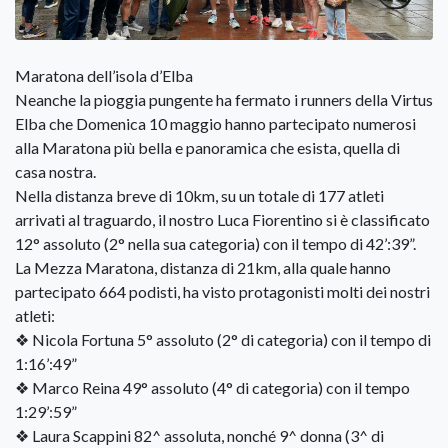
Maratona dell’isola d’Elba
Neanche la pioggia pungente ha fermato i runners della Virtus
Elba che Domenica 10 maggio hanno partecipato numerosi
alla Maratona più bella e panoramica che esista, quella di
casa nostra.
Nella distanza breve di 10km, su un totale di 177 atleti
arrivati al traguardo, il nostro Luca Fiorentino si è classificato
12° assoluto (2° nella sua categoria) con il tempo di 42’:39”.
La Mezza Maratona, distanza di 21km, alla quale hanno
partecipato 664 podisti, ha visto protagonisti molti dei nostri
atleti:
❖ Nicola Fortuna 5° assoluto (2° di categoria) con il tempo di
1:16’:49”
❖ Marco Reina 49° assoluto (4° di categoria) con il tempo
1:29’:59”
❖ Laura Scappini 82^ assoluta, nonché 9^ donna (3^ di