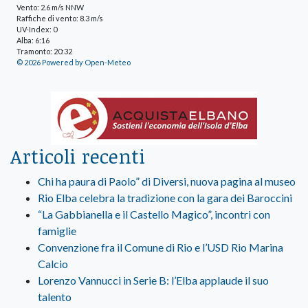
Vento: 2.6 m/s NNW
Raffiche di vento: 8.3 m/s
UV-Index: 0
Alba: 6:16
Tramonto: 20:32
© 2026 Powered by Open-Meteo
Articoli recenti
Chi ha paura di Paolo” di Diversi, nuova pagina al museo
Rio Elba celebra la tradizione con la gara dei Baroccini
“La Gabbianella e il Castello Magico”, incontri con
famiglie
Convenzione fra il Comune di Rio e l’USD Rio Marina
Calcio
Lorenzo Vannucci in Serie B: l’Elba applaude il suo
talento