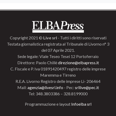
Copyright 2021 ©
Live srl
- Tutti i diritti sono riservati
Testata giornalistica registrata al Tribunale di Livorno n° 3
del 07 Aprile 2021.
Sede legale: Viale Teseo Tesei 12 Portoferraio
Direttore: Paolo Chillè
direzione@elbapress.it
C. Fiscale e P. Iva 01891420497 registro delle imprese
Maremma e Tirreno
R.E.A. Livorno Registro delle imprese Li- 206464
Mail:
agenzia@livesrl.info
- Pec:
srllive@pec.it
Tel: 348.3803386 – 328.8199000
Programmazione e layout
Infoelba srl