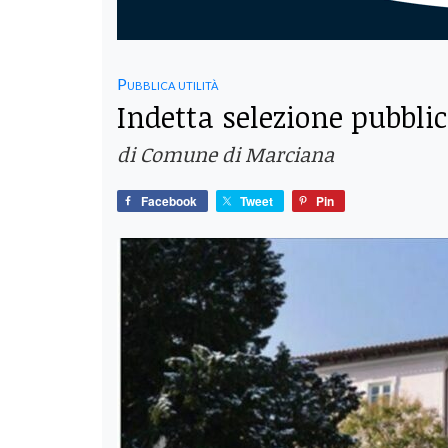
Pubblica utilità
Indetta selezione pubbli
di Comune di Marciana
Facebook
Tweet
Pin