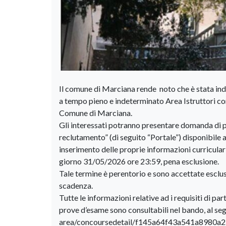
Il comune di Marciana rende noto che è stata inde
a tempo pieno e indeterminato Area Istruttori con
Comune di Marciana.
Gli interessati potranno presentare domanda di p
reclutamento” (di seguito “Portale”) disponibile a
inserimento delle proprie informazioni curriculari n
giorno 31/05/2026 ore 23:59, pena esclusione.
Tale termine è perentorio e sono accettate esclus
scadenza.
Tutte le informazioni relative ad i requisiti di pa
prove d’esame sono consultabili nel bando, al segu
area/concoursedetail/f145a64f43a541a8980a