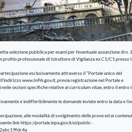
tta selezione pubblica per esami per l’eventuale assunzione di n. 
 profilo professionale di Istruttore di Vigilanza ex C1/C1 presso i
artecipazione esclusivamente attraverso il “Portale unico del
ll’indirizzo www.InPA.gov.it, previa registrazione nel Portale e
elle sezioni specifiche relative al curriculum vitae, entro il entro i
ivamente e indifferibilmente le domande inviate entro la data e l’or
rtecipazione, alle modalità di svolgimento delle prove ed ai contenut
ente link https://portale.inpa.gov.it/ui/public-
22abc19fdc4a