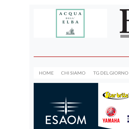
HOME
CHI SIAMO
TG DEL GIORNO