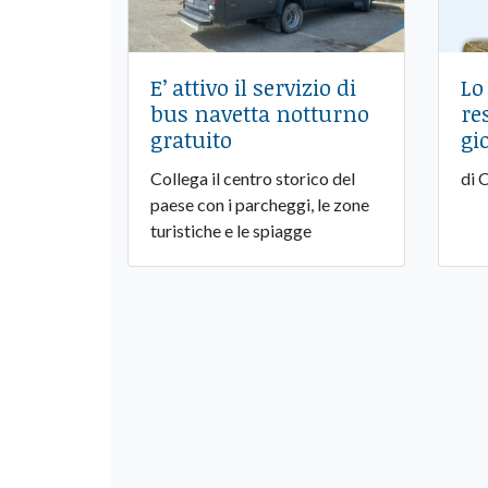
E’ attivo il servizio di
Lo
bus navetta notturno
re
gratuito
gi
Collega il centro storico del
di 
paese con i parcheggi, le zone
turistiche e le spiagge