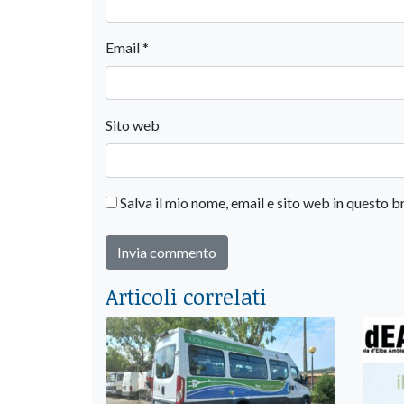
Email
*
Sito web
Salva il mio nome, email e sito web in questo
Articoli correlati