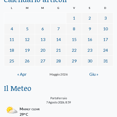
L
M
M
G
V
S
D
1
2
3
4
5
6
7
8
9
10
11
12
13
14
15
16
17
18
19
20
21
22
23
24
25
26
27
28
29
30
31
« Apr
Giu »
Maggio 2026
Il Meteo
Portoferraio
7 Agosto 2026, 8:59
Mainly clear
29°C