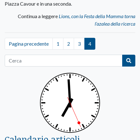
Piazza Cavour e in una seconda.
Continua a leggere
Lions, con la Festa della Mamma torna
l’azalea della ricerca
Pagina precedente
1
2
3
4
Calendario articoli