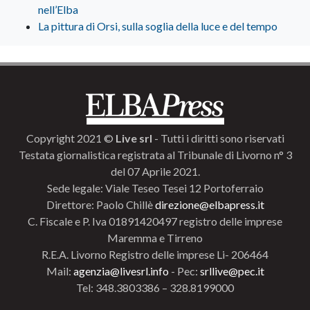
nell’Elba
La pittura di Orsi, sulla soglia della luce e del tempo
Copyright 2021 ©
Live srl
- Tutti i diritti sono riservati
Testata giornalistica registrata al Tribunale di Livorno n° 3
del 07 Aprile 2021.
Sede legale: Viale Teseo Tesei 12 Portoferraio
Direttore: Paolo Chillè
direzione@elbapress.it
C. Fiscale e P. Iva 01891420497 registro delle imprese
Maremma e Tirreno
R.E.A. Livorno Registro delle imprese Li- 206464
Mail:
agenzia@livesrl.info
- Pec:
srllive@pec.it
Tel: 348.3803386 – 328.8199000