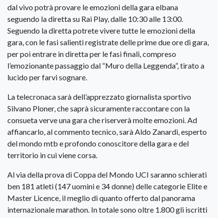
dal vivo potrà provare le emozioni della gara elbana
seguendo la diretta su Rai Play, dalle 10:30 alle 13:00.
Seguendo la diretta potrete vivere tutte le emozioni della
gara, con le fasi salienti registrate delle prime due ore di gara,
per poi entrare in diretta per le fasi finali, compreso
l’emozionante passaggio dal “Muro della Leggenda”, tirato a
lucido per farvi sognare.
La telecronaca sarà dell’apprezzato giornalista sportivo
Silvano Ploner, che saprà sicuramente raccontare con la
consueta verve una gara che riserverà molte emozioni. Ad
affiancarlo, al commento tecnico, sarà Aldo Zanardi, esperto
del mondo mtb e profondo conoscitore della gara e del
territorio in cui viene corsa.
Al via della prova di Coppa del Mondo UCI saranno schierati
ben 181 atleti (147 uomini e 34 donne) delle categorie Elite e
Master Licence, il meglio di quanto offerto dal panorama
internazionale marathon. In totale sono oltre 1.800 gli iscritti