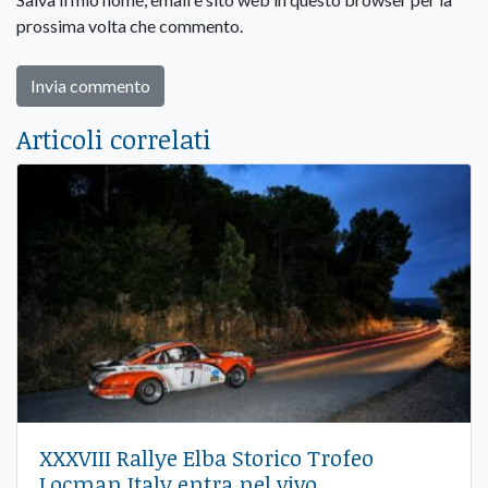
prossima volta che commento.
Articoli correlati
XXXVIII Rallye Elba Storico Trofeo
Locman Italy entra nel vivo