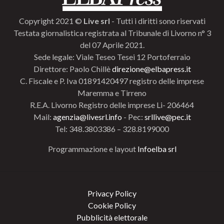
Copyright 2021 ©
Live srl
- Tutti i diritti sono riservati
Testata giornalistica registrata al Tribunale di Livorno n° 3
del 07 Aprile 2021.
Sede legale: Viale Teseo Tesei 12 Portoferraio
Direttore: Paolo Chillè
direzione@elbapress.it
C. Fiscale e P. Iva 01891420497 registro delle imprese
Maremma e Tirreno
R.E.A. Livorno Registro delle imprese Li- 206464
Mail:
agenzia@livesrl.info
- Pec:
srllive@pec.it
Tel: 348.3803386 – 328.8199000
Programmazione e layout
Infoelba srl
Privacy Policy
Cookie Policy
Pubblicità elettorale