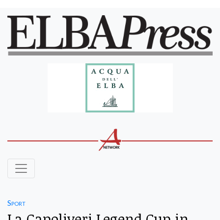
Sport
La Capoliveri Legend Cup in