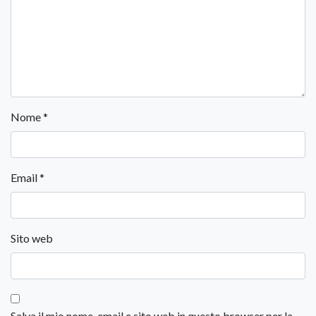
Nome
*
Email
*
Sito web
Salva il mio nome, email e sito web in questo browser per la