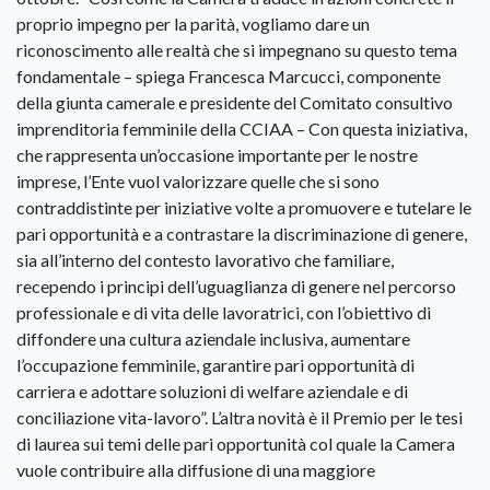
proprio impegno per la parità, vogliamo dare un
riconoscimento alle realtà che si impegnano su questo tema
fondamentale – spiega Francesca Marcucci, componente
della giunta camerale e presidente del Comitato consultivo
imprenditoria femminile della CCIAA – Con questa iniziativa,
che rappresenta un’occasione importante per le nostre
imprese, l’Ente vuol valorizzare quelle che si sono
contraddistinte per iniziative volte a promuovere e tutelare le
pari opportunità e a contrastare la discriminazione di genere,
sia all’interno del contesto lavorativo che familiare,
recependo i principi dell’uguaglianza di genere nel percorso
professionale e di vita delle lavoratrici, con l’obiettivo di
diffondere una cultura aziendale inclusiva, aumentare
l’occupazione femminile, garantire pari opportunità di
carriera e adottare soluzioni di welfare aziendale e di
conciliazione vita-lavoro”. L’altra novità è il Premio per le tesi
di laurea sui temi delle pari opportunità col quale la Camera
vuole contribuire alla diffusione di una maggiore