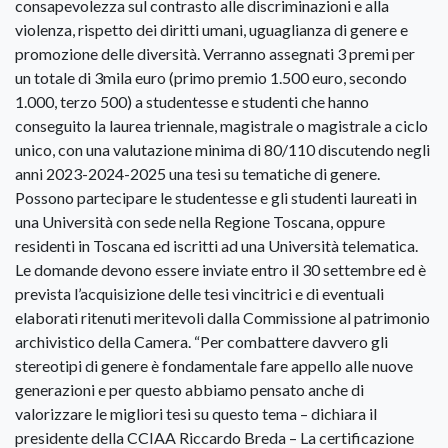
consapevolezza sul contrasto alle discriminazioni e alla
violenza, rispetto dei diritti umani, uguaglianza di genere e
promozione delle diversità. Verranno assegnati 3 premi per
un totale di 3mila euro (primo premio 1.500 euro, secondo
1.000, terzo 500) a studentesse e studenti che hanno
conseguito la laurea triennale, magistrale o magistrale a ciclo
unico, con una valutazione minima di 80/110 discutendo negli
anni 2023-2024-2025 una tesi su tematiche di genere.
Possono partecipare le studentesse e gli studenti laureati in
una Università con sede nella Regione Toscana, oppure
residenti in Toscana ed iscritti ad una Università telematica.
Le domande devono essere inviate entro il 30 settembre ed è
prevista l’acquisizione delle tesi vincitrici e di eventuali
elaborati ritenuti meritevoli dalla Commissione al patrimonio
archivistico della Camera. “Per combattere davvero gli
stereotipi di genere è fondamentale fare appello alle nuove
generazioni e per questo abbiamo pensato anche di
valorizzare le migliori tesi su questo tema – dichiara il
presidente della CCIAA Riccardo Breda – La certificazione