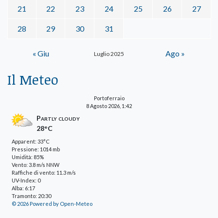
21
22
23
24
25
26
27
28
29
30
31
« Giu
Ago »
Luglio 2025
Il Meteo
Portoferraio
8 Agosto 2026, 1:42
Partly cloudy
28°C
Apparent: 33°C
Pressione: 1014 mb
Umidità: 85%
Vento: 3.8 m/s NNW
Raffiche di vento: 11.3 m/s
UV-Index: 0
Alba: 6:17
Tramonto: 20:30
© 2026 Powered by Open-Meteo