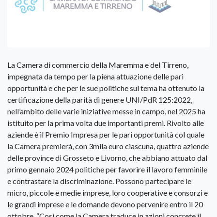
La Camera di commercio della Maremma e del Tirreno,
impegnata da tempo per la piena attuazione delle pari
opportunità e che per le sue politiche sul tema ha ottenuto la
certificazione della parità di genere UNI/PdR 125:2022,
nell’ambito delle varie iniziative messe in campo, nel 2025 ha
istituito per la prima volta due importanti premi. Rivolto alle
aziende è il Premio Impresa per le pari opportunità col quale
la Camera premierà, con 3mila euro ciascuna, quattro aziende
delle province di Grosseto e Livorno, che abbiano attuato dal
primo gennaio 2024 politiche per favorire il lavoro femminile
e contrastare la discriminazione. Possono partecipare le
micro, piccole e medie imprese, loro cooperative e consorzi e
le grandi imprese e le domande devono pervenire entro il 20
ottobre. “Così come la Camera traduce in azioni concrete il