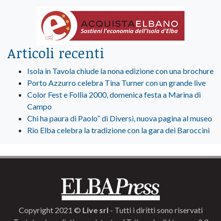
Articoli recenti
Isola in Tavola chiude la nona edizione con una brochure
Porto Azzurro celebra Tina Turner con un grande live
Color Fest e Follia 2000, domenica festa a Marina di
Campo
Chi ha paura di Paolo” di Diversi, nuova pagina al museo
Rio Elba celebra la tradizione con la gara dei Baroccini
Copyright 2021 ©
Live srl
- Tutti i diritti sono riservati