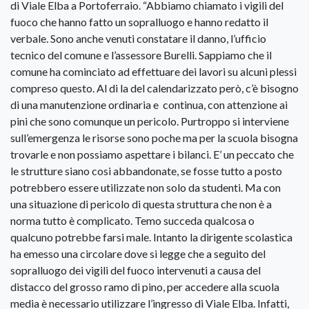
di Viale Elba a Portoferraio. “Abbiamo chiamato i vigili del
fuoco che hanno fatto un sopralluogo e hanno redatto il
verbale. Sono anche venuti constatare il danno, l’ufficio
tecnico del comune e l’assessore Burelli. Sappiamo che il
comune ha cominciato ad effettuare dei lavori su alcuni plessi
compreso questo. Al di la del calendarizzato però, c’è bisogno
di una manutenzione ordinaria e continua, con attenzione ai
pini che sono comunque un pericolo. Purtroppo si interviene
sull’emergenza le risorse sono poche ma per la scuola bisogna
trovarle e non possiamo aspettare i bilanci. E’ un peccato che
le strutture siano cosi abbandonate, se fosse tutto a posto
potrebbero essere utilizzate non solo da studenti. Ma con
una situazione di pericolo di questa struttura che non è a
norma tutto è complicato. Temo succeda qualcosa o
qualcuno potrebbe farsi male. Intanto la dirigente scolastica
ha emesso una circolare dove si legge che a seguito del
sopralluogo dei vigili del fuoco intervenuti a causa del
distacco del grosso ramo di pino, per accedere alla scuola
media è necessario utilizzare l’ingresso di Viale Elba. Infatti,