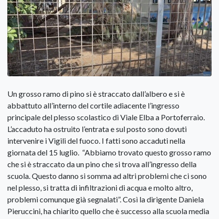
Un grosso ramo di pino si è straccato dall’albero e si è
abbattuto all’interno del cortile adiacente l’ingresso
principale del plesso scolastico di Viale Elba a Portoferraio.
L’accaduto ha ostruito l’entrata e sul posto sono dovuti
intervenire i Vigili del fuoco. I fatti sono accaduti nella
giornata del 15 luglio. “Abbiamo trovato questo grosso ramo
che si è straccato da un pino che si trova all’ingresso della
scuola. Questo danno si somma ad altri problemi che ci sono
nel plesso, si tratta di infiltrazioni di acqua e molto altro,
problemi comunque già segnalati”. Così la dirigente Daniela
Pieruccini, ha chiarito quello che è successo alla scuola media