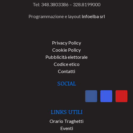
Tel: 348.3803386 – 328.8199000
Programmazione e layout
Infoelba srl
Privacy Policy
Cookie Policy
Pubblicità elettorale
Codice etico
Contatti
SOCIAL
LINKS UTILI
Orario Traghetti
Eventi