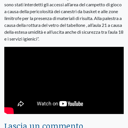
sono stati interdetti gli accessi all’area del campetto di gioco
a causa della pericolosità dei canestri da basket e alle zone
limitrofe per la presenza di materiali di risulta. Alla palestra a
causa della rottura del vetro del tabellone , all’aula 21 a causa
della estesa umidità e all’uscita anche di sicurezza tra l’aula 18
e i servizi igienici”.
Lascia un commento