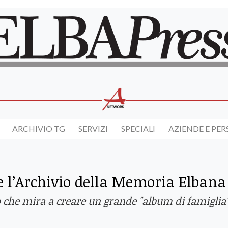
ARCHIVIO TG
SERVIZI
SPECIALI
AZIENDE E PE
e l’Archivio della Memoria Elbana
o che mira a creare un grande "album di famiglia