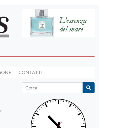
RSONE
CONTATTI
"