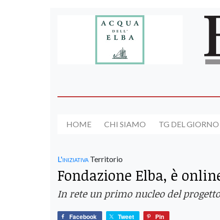
HOME
CHI SIAMO
TG DEL GIORNO
L'iniziativa
Territorio
Fondazione Elba, è onlin
In rete un primo nucleo del progett
Facebook
Tweet
Pin