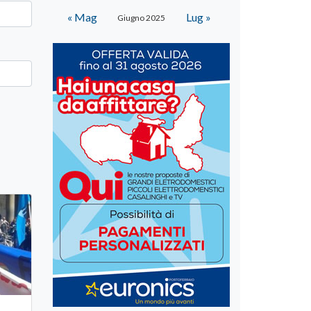
« Mag
Lug »
Giugno 2025