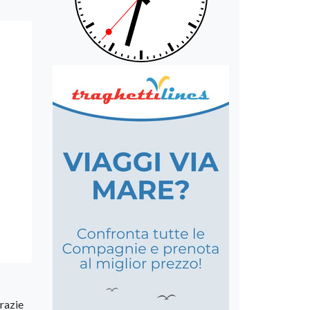
grazie