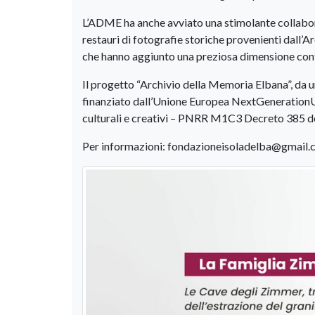
L’ADME ha anche avviato una stimolante collabora
restauri di fotografie storiche provenienti dall’Ar
che hanno aggiunto una preziosa dimensione con
Il progetto “Archivio della Memoria Elbana”, da un
finanziato dall’Unione Europea NextGenerationUE 
culturali e creativi – PNRR M1C3 Decreto 385
Per informazioni: fondazioneisoladelba@gmail