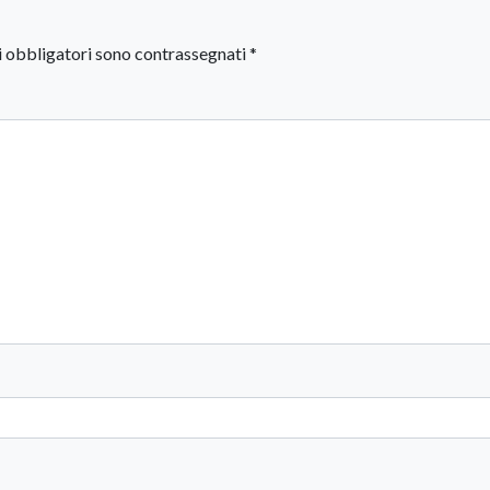
i obbligatori sono contrassegnati
*