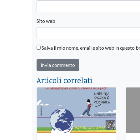
Sito web
Salva il mio nome, email e sito web in questo
Articoli correlati