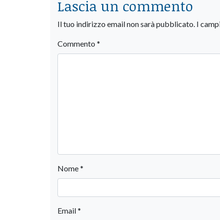
Lascia un commento
Il tuo indirizzo email non sarà pubblicato.
I camp
Commento
*
Nome
*
Email
*