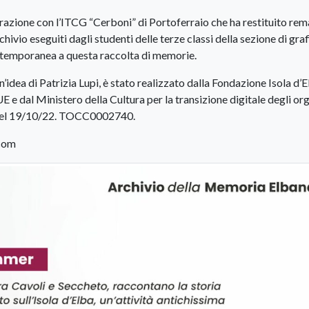
zione con l’ITCG “Cerboni” di Portoferraio che ha restituito rema
chivio eseguiti dagli studenti delle terze classi della sezione di gra
temporanea a questa raccolta di memorie.
’idea di Patrizia Lupi, è stato realizzato dalla Fondazione Isola d’E
e dal Ministero della Cultura per la transizione digitale degli or
 del 19/10/22. TOCC0002740.
.com