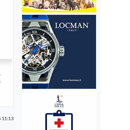
5 11:13