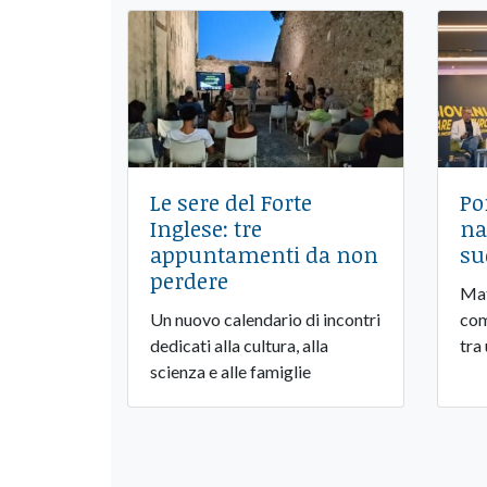
Le sere del Forte
Po
Inglese: tre
na
appuntamenti da non
su
perdere
Mat
Un nuovo calendario di incontri
com
dedicati alla cultura, alla
tra
scienza e alle famiglie