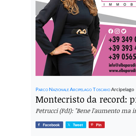
Parco Nazionale Arcipelago Toscano
Arcipelago
Montecristo da record: p
Petrucci (FdI): "Bene l'aumento ma in
Facebook
Tweet
Pin