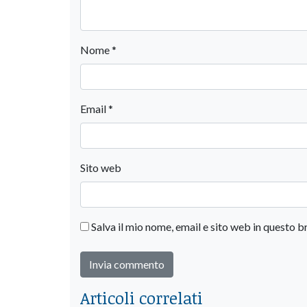
Nome
*
Email
*
Sito web
Salva il mio nome, email e sito web in questo
Articoli correlati