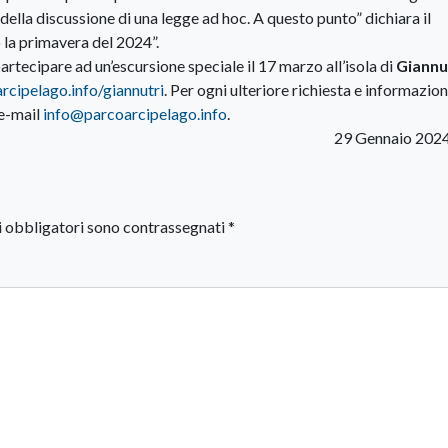
della discussione di una legge ad hoc. A questo punto” dichiara il
 la primavera del 2024”.
artecipare ad un’escursione speciale il 17 marzo all’isola di
Giannu
cipelago.info/giannutri
. Per ogni ulteriore richiesta e informazion
 e-mail
info@parcoarcipelago.info
.
29 Gennaio 202
i obbligatori sono contrassegnati
*