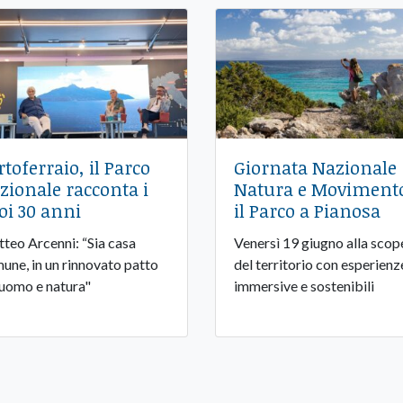
rtoferraio, il Parco
Giornata Nazionale
zionale racconta i
Natura e Moviment
oi 30 anni
il Parco a Pianosa
teo Arcenni: “Sia casa
Venersì 19 giugno alla scop
une, in un rinnovato patto
del territorio con esperienz
 uomo e natura"
immersive e sostenibili