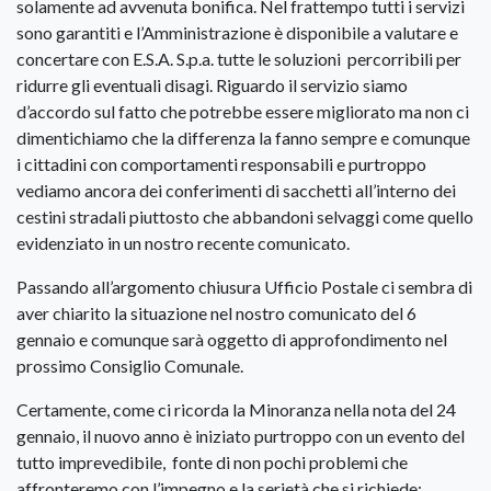
solamente ad avvenuta bonifica. Nel frattempo tutti i servizi
sono garantiti e l’Amministrazione è disponibile a valutare e
concertare con E.S.A. S.p.a. tutte le soluzioni percorribili per
ridurre gli eventuali disagi. Riguardo il servizio siamo
d’accordo sul fatto che potrebbe essere migliorato ma non ci
dimentichiamo che la differenza la fanno sempre e comunque
i cittadini con comportamenti responsabili e purtroppo
vediamo ancora dei conferimenti di sacchetti all’interno dei
cestini stradali piuttosto che abbandoni selvaggi come quello
evidenziato in un nostro recente comunicato.
Passando all’argomento chiusura Ufficio Postale ci sembra di
aver chiarito la situazione nel nostro comunicato del 6
gennaio e comunque sarà oggetto di approfondimento nel
prossimo Consiglio Comunale.
Certamente, come ci ricorda la Minoranza nella nota del 24
gennaio, il nuovo anno è iniziato purtroppo con un evento del
tutto imprevedibile, fonte di non pochi problemi che
affronteremo con l’impegno e la serietà che si richiede;