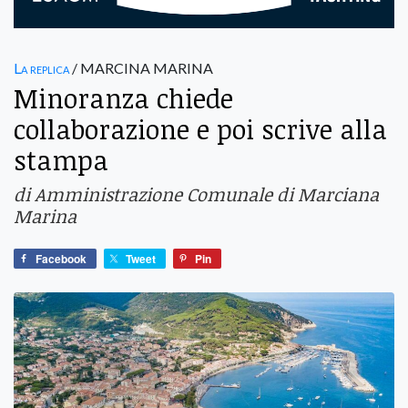
La replica
/ MARCINA MARINA
Minoranza chiede
collaborazione e poi scrive alla
stampa
di Amministrazione Comunale di Marciana
Marina
Facebook
Tweet
Pin