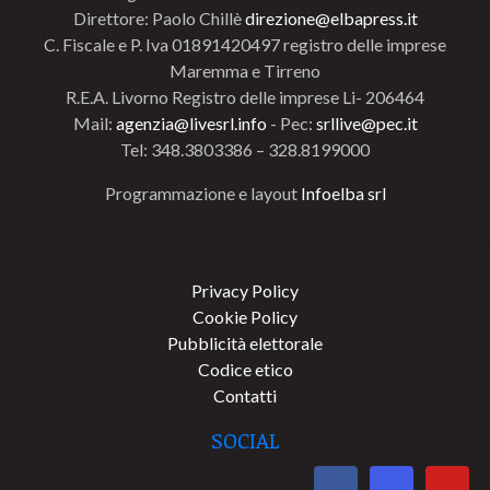
Direttore: Paolo Chillè
direzione@elbapress.it
C. Fiscale e P. Iva 01891420497 registro delle imprese
Maremma e Tirreno
R.E.A. Livorno Registro delle imprese Li- 206464
Mail:
agenzia@livesrl.info
- Pec:
srllive@pec.it
Tel: 348.3803386 – 328.8199000
Programmazione e layout
Infoelba srl
Privacy Policy
Cookie Policy
Pubblicità elettorale
Codice etico
Contatti
SOCIAL