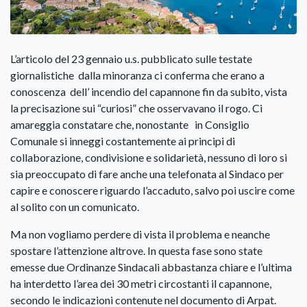
L’articolo del 23 gennaio u.s. pubblicato sulle testate
giornalistiche dalla minoranza ci conferma che erano a
conoscenza dell’ incendio del capannone fin da subito, vista
la precisazione sui “curiosi” che osservavano il rogo. Ci
amareggia constatare che, nonostante in Consiglio
Comunale si inneggi costantemente ai principi di
collaborazione, condivisione e solidarietà, nessuno di loro si
sia preoccupato di fare anche una telefonata al Sindaco per
capire e conoscere riguardo l’accaduto, salvo poi uscire come
al solito con un comunicato.
Ma non vogliamo perdere di vista il problema e neanche
spostare l’attenzione altrove. In questa fase sono state
emesse due Ordinanze Sindacali abbastanza chiare e l’ultima
ha interdetto l’area dei 30 metri circostanti il capannone,
secondo le indicazioni contenute nel documento di Arpat.