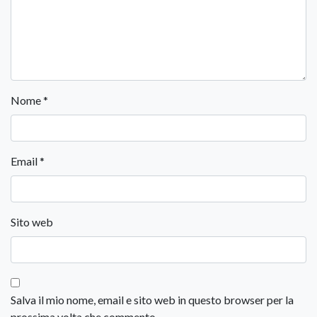
Nome
*
Email
*
Sito web
Salva il mio nome, email e sito web in questo browser per la
prossima volta che commento.