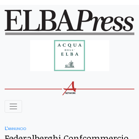
L'annuncio
Federalberghi Confcommercio