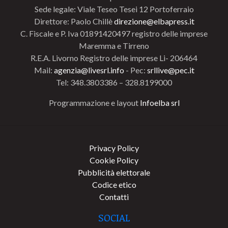
Sede legale: Viale Teseo Tesei 12 Portoferraio
Direttore: Paolo Chillè
direzione@elbapress.it
C. Fiscale e P. Iva 01891420497 registro delle imprese
Maremma e Tirreno
R.E.A. Livorno Registro delle imprese Li- 206464
Mail:
agenzia@livesrl.info
- Pec:
srllive@pec.it
Tel: 348.3803386 – 328.8199000
Programmazione e layout
Infoelba srl
Privacy Policy
Cookie Policy
Pubblicità elettorale
Codice etico
Contatti
SOCIAL