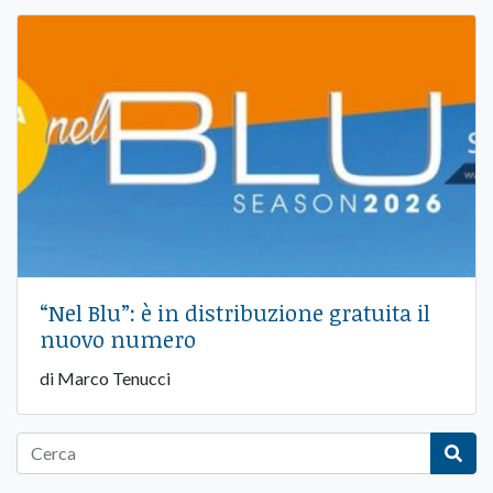
“Nel Blu”: è in distribuzione gratuita il
nuovo numero
di Marco Tenucci