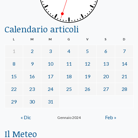
Calendario articoli
L
M
M
G
V
S
D
1
2
3
4
5
6
7
8
9
10
11
12
13
14
15
16
17
18
19
20
21
22
23
24
25
26
27
28
29
30
31
« Dic
Feb »
Gennaio 2024
Il Meteo