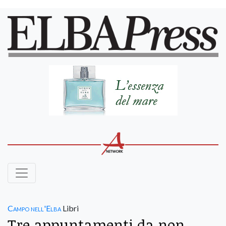
Campo nell'Elba
Libri
Tre appuntamenti da non