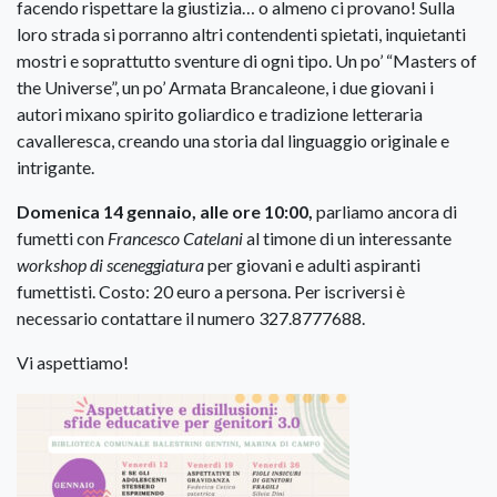
facendo rispettare la giustizia… o almeno ci provano! Sulla
loro strada si porranno altri contendenti spietati, inquietanti
mostri e soprattutto sventure di ogni tipo. Un po’ “Masters of
the Universe”, un po’ Armata Brancaleone, i due giovani i
autori mixano spirito goliardico e tradizione letteraria
cavalleresca, creando una storia dal linguaggio originale e
intrigante.
Domenica 14 gennaio, alle ore 10:00,
parliamo ancora di
fumetti con
Francesco Catelani
al timone di un interessante
workshop di sceneggiatura
per giovani e adulti aspiranti
fumettisti. Costo: 20 euro a persona. Per iscriversi è
necessario contattare il numero 327.8777688.
Vi aspettiamo!