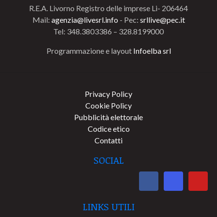
R.E.A. Livorno Registro delle imprese Li- 206464
Mail:
agenzia@livesrl.info
- Pec:
srllive@pec.it
Tel: 348.3803386 – 328.8199000
Programmazione e layout
Infoelba srl
Privacy Policy
Cookie Policy
Pubblicità elettorale
Codice etico
Contatti
SOCIAL
LINKS UTILI