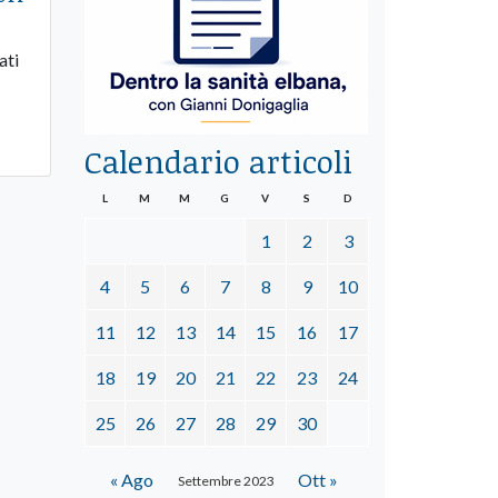
ati
Calendario articoli
L
M
M
G
V
S
D
1
2
3
4
5
6
7
8
9
10
11
12
13
14
15
16
17
18
19
20
21
22
23
24
25
26
27
28
29
30
« Ago
Ott »
Settembre 2023