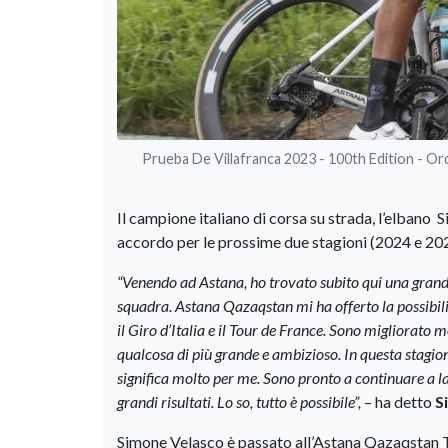
Prueba De Villafranca 2023 - 100th Edition - Or
Il campione italiano di corsa su strada, l’elbano
accordo per le prossime due stagioni (2024 e 20
“Venendo ad Astana, ho trovato subito qui una grand
squadra. Astana Qazaqstan mi ha offerto la possibilit
il Giro d’Italia e il Tour de France. Sono migliorato
qualcosa di più grande e ambizioso. In questa stagione
significa molto per me. Sono pronto a continuare a 
grandi risultati. Lo so, tutto è possibile”,
– ha detto
S
Simone Velasco è passato all’Astana Qazaqstan T