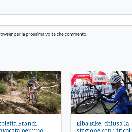
 browser per la prossima volta che commento.
coletta Brandi
Elba Bike, chiusa la
nvocata per uno
stagione con i tricol