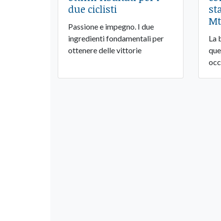
due ciclisti
st
Mt
Passione e impegno. I due
ingredienti fondamentali per
La 
ottenere delle vittorie
que
occ