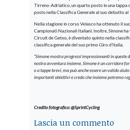
Tirreno-Adriatico, un quarto posto in una tappa d
posto nella Classifica Generale al suo debutto al
Nella stagione in corso Velasco ha ottenuto il suo
Campionati Nazionali Italiani. Inoltre, Simone ha 
Circuit de Getxo, è diventato quinto nella classifi
classifica generale del suo primo Giro d’Italia.
“Simone mostra progressi impressionanti in queste d
nostra avventura insieme. Simone è un corridore for
o a tappe brevi, ma può anche essere un valido aiuto
importanti obiettivi e credo che insieme potremo rag
Credito fotografico: @SprintCycling
Lascia un commento