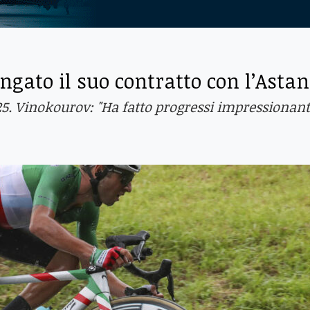
gato il suo contratto con l’Asta
025. Vinokourov: "Ha fatto progressi impressionant