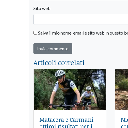
Sito web
Salva il mio nome, email e sito web in questo
Articoli correlati
Matacera e Carmani
Ni
ottimi risultati per i
co