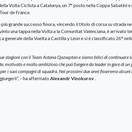
ella Volta Ciclista a Catalunya, un 7° posto nella Coppa Sabatini e
 Tour de France.
 più grande successo finora, vincendo il titolo di corsa su strada ne
vinto una tappa nella Volta a la Comunitat Valenciana, è arrivato te
ca generale della Vuelta a Castilla y Leon e si è classificato 26° nell
ue stagioni con il Team Astana Qazaqstan e siamo felici di continuare l
te, motivato e molto ambizioso che può fungere da leader in gare di un 
 per i suoi compagni di squadra. Nei prossimi due anni fisseremo alcuni
giungerli”,
– ha affermato
Alexandr Vinokurov
.