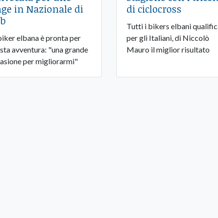
age in Nazionale di
di ciclocross
b
Tutti i bikers elbani qualific
biker elbana è pronta per
per gli Italiani, di Niccolò
sta avventura: "una grande
Mauro il miglior risultato
asione per migliorarmi"