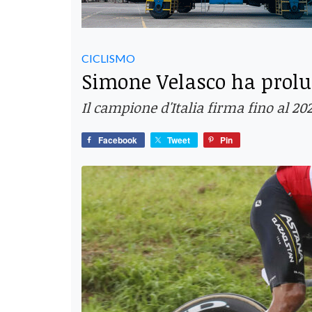
CICLISMO
Simone Velasco ha prolun
Il campione d'Italia firma fino al 2
Facebook
Tweet
Pin