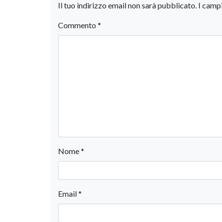
Il tuo indirizzo email non sarà pubblicato.
I camp
Commento
*
Nome
*
Email
*