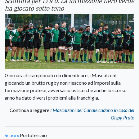
Sconfitta per 13 a 0. La formazione nero verde
ha giocato sotto tono
Giornata di campionato da dimenticare, i Mascalzoni
giocando un brutto rugby non riescono ad imporsi sulla
formazione pratese, avversario ostico che anche lo scorso
anno ha dato diversi problemi alla franchigia.
Continua a leggere
I Mascalzoni del Canale cadono in casa del
Gispy Prato
Scuola
Portoferraio