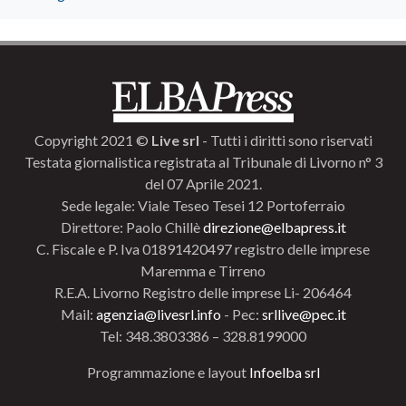
Copyright 2021 ©
Live srl
- Tutti i diritti sono riservati
Testata giornalistica registrata al Tribunale di Livorno n° 3
del 07 Aprile 2021.
Sede legale: Viale Teseo Tesei 12 Portoferraio
Direttore: Paolo Chillè
direzione@elbapress.it
C. Fiscale e P. Iva 01891420497 registro delle imprese
Maremma e Tirreno
R.E.A. Livorno Registro delle imprese Li- 206464
Mail:
agenzia@livesrl.info
- Pec:
srllive@pec.it
Tel: 348.3803386 – 328.8199000
Programmazione e layout
Infoelba srl