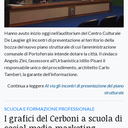
Hanno avuto inizio oggi nell’auditorium del Centro Culturale
De Laugier gli incontri di presentazione al territorio della
bozza del nuovo piano strutturale di cui l’amministrazione
comunale di Portoferraio intende dotare la città. Il sindaco
Angelo Zini, l’assessore all’Urbanistica Idilio Pisani il
responsabile unico del procedimento, architetto Carlo
Tamberi, la garante dell’informazione.
Continua a leggere
Al via gli incontri di presentazione del piano
strutturale
SCUOLA E FORMAZIONE PROFESSIONALE
I grafici del Cerboni a scuola di
social media marketing