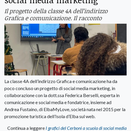
Il progetto della classe 4A dell’indirizzo
Grafica e comunicazione. Il racconto
La classe 4A dell’indirizzo Grafica e comunicazione ha da
poco concluso un progetto di social media marketing, in
collaborazione con la dott.ssa Federica Berselli, esperta in
comunicazione e social media e fondatrice, insieme ad
Andrea Fustaino, di ElbaMyLove, società nata nel 2015 per la
promozione turistica dell’Isola d’Elba sul web.
Continua a leggere
I grafici del Cerboni a scuola di social media