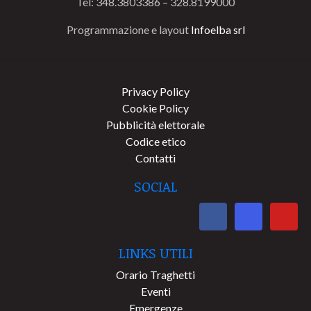
Tel: 348.3803386 – 328.8199000
Programmazione e layout
Infoelba srl
Privacy Policy
Cookie Policy
Pubblicità elettorale
Codice etico
Contatti
SOCIAL
LINKS UTILI
Orario Traghetti
Eventi
Emergenze