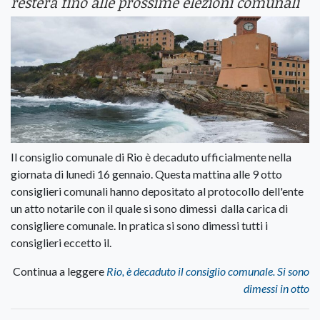
resterà fino alle prossime elezioni comunali
Il consiglio comunale di Rio è decaduto ufficialmente nella
giornata di lunedì 16 gennaio. Questa mattina alle 9 otto
consiglieri comunali hanno depositato al protocollo dell'ente
un atto notarile con il quale si sono dimessi dalla carica di
consigliere comunale. In pratica si sono dimessi tutti i
consiglieri eccetto il.
Continua a leggere
Rio, è decaduto il consiglio comunale. Si sono
dimessi in otto