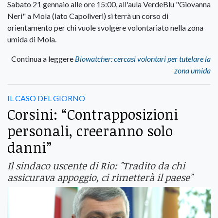
Sabato 21 gennaio alle ore 15:00, all'aula VerdeBlu "Giovanna
Neri" a Mola (lato Capoliveri) si terrà un corso di
orientamento per chi vuole svolgere volontariato nella zona
umida di Mola.
Continua a leggere
Biowatcher: cercasi volontari per tutelare la
zona umida
IL CASO DEL GIORNO
Corsini: “Contrapposizioni
personali, creeranno solo
danni”
Il sindaco uscente di Rio: "Tradito da chi
assicurava appoggio, ci rimetterà il paese"