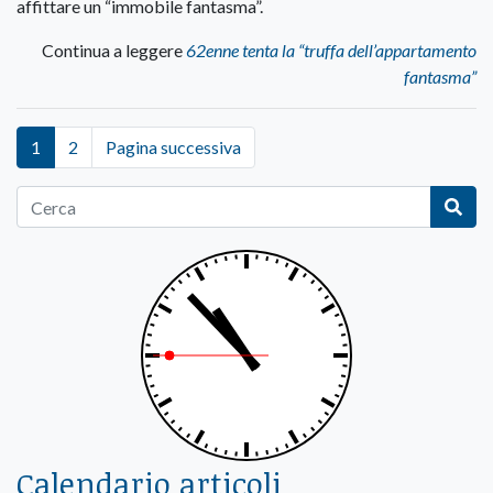
affittare un “immobile fantasma”.
Continua a leggere
62enne tenta la “truffa dell’appartamento
fantasma”
1
2
Pagina successiva
Calendario articoli