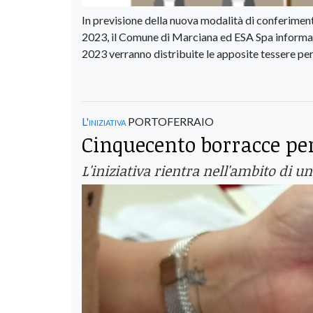
In previsione della nuova modalità di conferiment
2023, il Comune di Marciana ed ESA Spa informan
2023 verranno distribuite le apposite tessere per
L'iniziativa
PORTOFERRAIO
Cinquecento borracce per 
L'iniziativa rientra nell'ambito di un