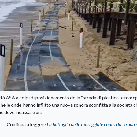
ietà ASA a colpi di posizionamento della “strada di plastica” e mare
he le onde, hanno inflitto una nuova sonora sconfitta alla società c
he deve incassare un.
Continua a leggere
La battaglia delle mareggiate contro la strada 