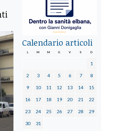
nti
Calendario articoli
L
M
M
G
V
S
D
1
2
3
4
5
6
7
8
9
10
11
12
13
14
15
16
17
18
19
20
21
22
23
24
25
26
27
28
29
30
31