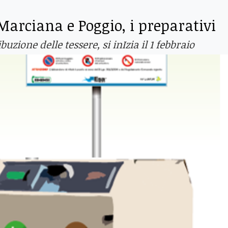
 Marciana e Poggio, i preparativi
uzione delle tessere, si inIzia il 1 febbraio