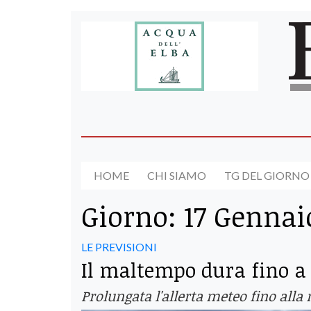
HOME
CHI SIAMO
TG DEL GIORNO
Giorno:
17 Gennai
LE PREVISIONI
Il maltempo dura fino a
Prolungata l'allerta meteo fino alla