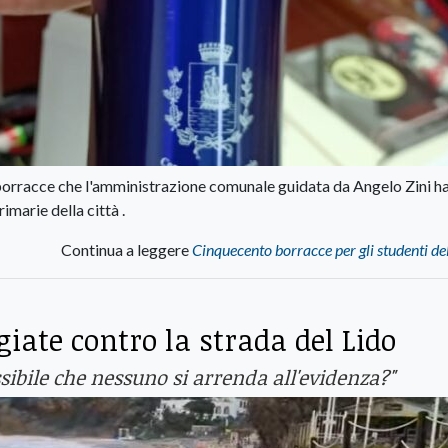
 borracce che l'amministrazione comunale guidata da Angelo Zini h
rimarie della città .
Continua a leggere
Cinquecento borracce per gli studenti del
iate contro la strada del Lido
ssibile che nessuno si arrenda all'evidenza?"