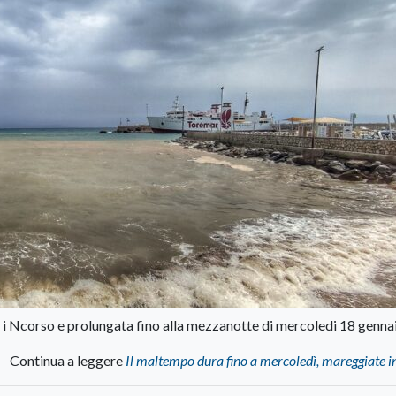
à i Ncorso e prolungata fino alla mezzanotte di mercoledi 18 genna
Continua a leggere
Il maltempo dura fino a mercoledì, mareggiate i