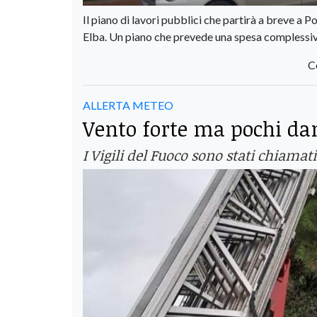
Il piano di lavori pubblici che partirà a breve a Po
Elba. Un piano che prevede una spesa complessiva
C
ALLERTA METEO
Vento forte ma pochi dan
I Vigili del Fuoco sono stati chiama