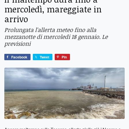
mercoledì, mareggiate in
arrivo
Prolungata l'allerta meteo fino alla
mezzanotte di mercoledi 18 gennaio. Le
previsioni
Facebook
Tweet
Pin