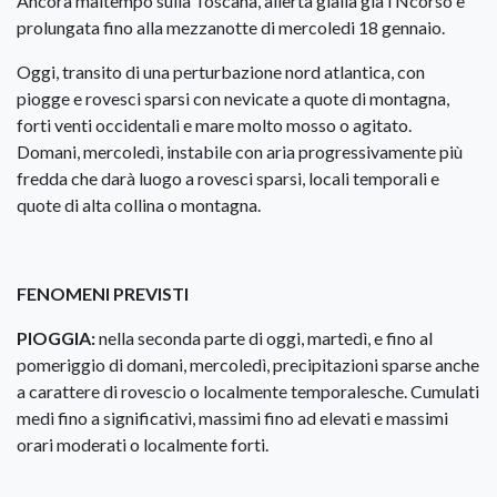
Ancora maltempo sulla Toscana, allerta gialla già i Ncorso e
prolungata fino alla mezzanotte di mercoledi 18 gennaio.
Oggi, transito di una perturbazione nord atlantica, con
piogge e rovesci sparsi con nevicate a quote di montagna,
forti venti occidentali e mare molto mosso o agitato.
Domani, mercoledì, instabile con aria progressivamente più
fredda che darà luogo a rovesci sparsi, locali temporali e
quote di alta collina o montagna.
FENOMENI PREVISTI
PIOGGIA:
nella seconda parte di oggi, martedì, e fino al
pomeriggio di domani, mercoledì, precipitazioni sparse anche
a carattere di rovescio o localmente temporalesche. Cumulati
medi fino a significativi, massimi fino ad elevati e massimi
orari moderati o localmente forti.