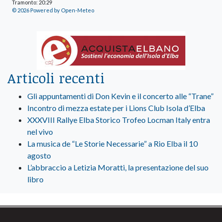
Tramonto: 20:29
© 2026 Powered by Open-Meteo
Articoli recenti
Gli appuntamenti di Don Kevin e il concerto alle “Trane”
Incontro di mezza estate per i Lions Club Isola d’Elba
XXXVIII Rallye Elba Storico Trofeo Locman Italy entra
nel vivo
La musica de “Le Storie Necessarie” a Rio Elba il 10
agosto
L’abbraccio a Letizia Moratti, la presentazione del suo
libro