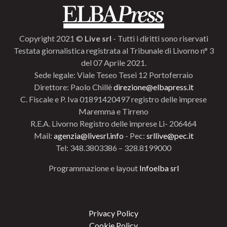
Copyright 2021 ©
Live srl
- Tutti i diritti sono riservati
Testata giornalistica registrata al Tribunale di Livorno n° 3
del 07 Aprile 2021.
Sede legale: Viale Teseo Tesei 12 Portoferraio
Direttore: Paolo Chillè
direzione@elbapress.it
C. Fiscale e P. Iva 01891420497 registro delle imprese
Maremma e Tirreno
R.E.A. Livorno Registro delle imprese Li- 206464
Mail:
agenzia@livesrl.info
- Pec:
srllive@pec.it
Tel: 348.3803386 – 328.8199000
Programmazione e layout
Infoelba srl
Privacy Policy
Cookie Policy