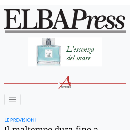
LE PREVISIONI
Il maltempo dura fino a