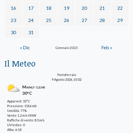
16
17
18
19
20
21
22
23
24
25
26
27
28
29
30
31
« Dic
Feb »
Gennaio 2023
Il Meteo
Portoferraio
9 Agosto 2026, 10:02
Mainly clear
30°C
Apparent: 32°C
Pressione: 1016 mb
Umidità: 77%
Vento: 1.2 m/s NNW
Raffiche di vento: 8.3 m/s
UV-Index: 0
Alba: 6:18