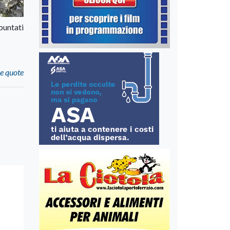
puntati
se quote