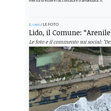
merita di essere raccontata e tramandata. Il.
Il caso
/ LE FOTO
Lido, il Comune: “Arenil
Le foto e il commento sui social: "Det