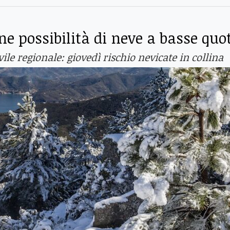
ne possibilità di neve a basse quo
ile regionale: giovedì rischio nevicate in collina