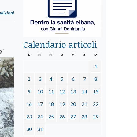
adizioni
Calendario articoli
a"
L
M
M
G
V
S
D
1
2
3
4
5
6
7
8
9
10
11
12
13
14
15
16
17
18
19
20
21
22
23
24
25
26
27
28
29
30
31