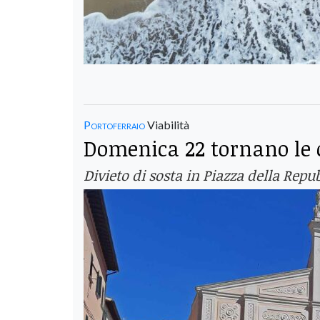
Portoferraio
Viabilità
Domenica 22 tornano le c
Divieto di sosta in Piazza della Rep