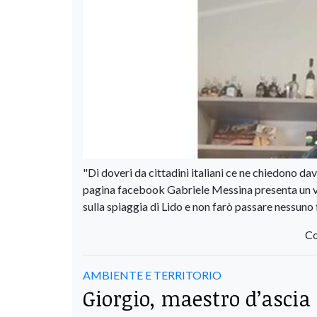
"Di doveri da cittadini italiani ce ne chiedono da
pagina facebook Gabriele Messina presenta un v
sulla spiaggia di Lido e non farò passare nessuno 
Co
AMBIENTE E TERRITORIO
Giorgio, maestro d’ascia 