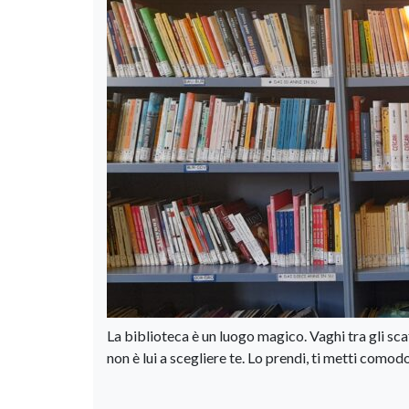
La biblioteca è un luogo magico. Vaghi tra gli scaf
non è lui a scegliere te. Lo prendi, ti metti comodo