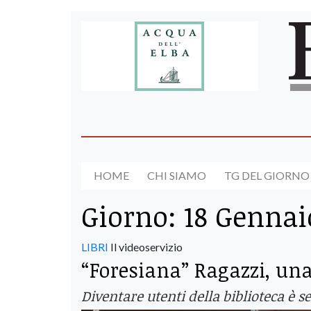
HOME
CHI SIAMO
TG DEL GIORNO
Giorno:
18 Gennai
LIBRI
Il videoservizio
“Foresiana” Ragazzi, una
Diventare utenti della biblioteca è se