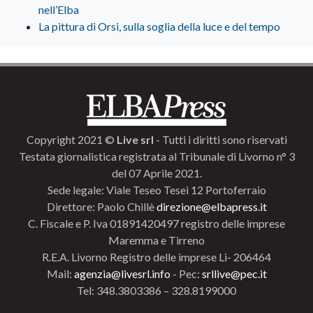
nell’Elba
La pittura di Orsi, sulla soglia della luce e del tempo
Copyright 2021 ©
Live srl
- Tutti i diritti sono riservati
Testata giornalistica registrata al Tribunale di Livorno n° 3
del 07 Aprile 2021.
Sede legale: Viale Teseo Tesei 12 Portoferraio
Direttore: Paolo Chillè
direzione@elbapress.it
C. Fiscale e P. Iva 01891420497 registro delle imprese
Maremma e Tirreno
R.E.A. Livorno Registro delle imprese Li- 206464
Mail:
agenzia@livesrl.info
- Pec:
srllive@pec.it
Tel: 348.3803386 – 328.8199000