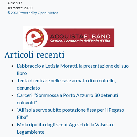
Alba: 6:17
Tramonto: 20:30
© 2026 Powered by Open-Meteo
Articoli recenti
L’abbraccio a Letizia Moratti, la presentazione del suo
libro
Tenta di entrare nelle case armato di un coltello,
denunciato
Carceri, “Sommossa a Porto Azzurro 30 detenuti
coinvolti”
“All’isola serve subito postazione fissa per il Pegaso
Elba”
Mola ripulita dagli scout Agesci della Valsusa e
Legambiente