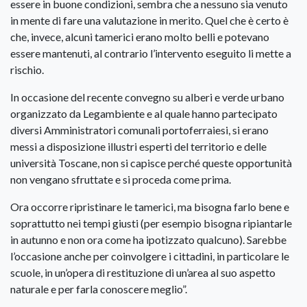
essere in buone condizioni, sembra che a nessuno sia venuto
in mente di fare una valutazione in merito. Quel che è certo è
che, invece, alcuni tamerici erano molto belli e potevano
essere mantenuti, al contrario l’intervento eseguito li mette a
rischio.
In occasione del recente convegno su alberi e verde urbano
organizzato da Legambiente e al quale hanno partecipato
diversi Amministratori comunali portoferraiesi, si erano
messi a disposizione illustri esperti del territorio e delle
università Toscane, non si capisce perché queste opportunità
non vengano sfruttate e si proceda come prima.
Ora occorre ripristinare le tamerici, ma bisogna farlo bene e
soprattutto nei tempi giusti (per esempio bisogna ripiantarle
in autunno e non ora come ha ipotizzato qualcuno). Sarebbe
l’occasione anche per coinvolgere i cittadini, in particolare le
scuole, in un’opera di restituzione di un’area al suo aspetto
naturale e per farla conoscere meglio”.