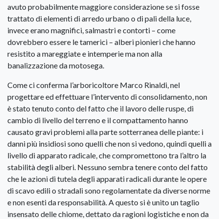
avuto probabilmente maggiore considerazione se si fosse
trattato di elementi di arredo urbano o di pali della luce,
invece erano magnifici, salmastri e contorti – come
dovrebbero essere le tamerici – alberi pionieri che hanno
resistito a mareggiate e intemperie ma non alla
banalizzazione da motosega.
Come ci conferma l’arboricoltore Marco Rinaldi, nel
progettare ed effettuare l’intervento di consolidamento, non
è stato tenuto conto del fatto che il lavoro delle ruspe, di
cambio di livello del terreno e il compattamento hanno
causato gravi problemi alla parte sotterranea delle piante: i
danni più insidiosi sono quelli che non si vedono, quindi quelli a
livello di apparato radicale, che compromettono tra l’altro la
stabilità degli alberi. Nessuno sembra tenere conto del fatto
che le azioni di tutela degli apparati radicali durante le opere
di scavo edili o stradali sono regolamentate da diverse norme
e non esenti da responsabilità. A questo si è unito un taglio
insensato delle chiome, dettato da ragioni logistiche e non da