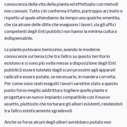
conoscenza della vita della pianta ed effettuato con metodi
non consoni. Tutto ciò conferma il fatto, purtroppo arcinoto e
rispetto al quale attendiamo da tempo una qualche smentita,
che sia alcune delle ditte che eseguono i lavori, sia gli uffici
competenti degli Enti pubblici non hanno la minima cultura
indispensabile.
Le piante potevano benissimo, avendo le moderne
conoscenze sul tema (che tra l’altro su questo territorio
esistono e si sono più volte messe a disposizione degli Enti
pubblici) essere tutelate dagli scavi prossimi agli apparati
radicali e essere potate, se necessario, in maniera corretta.
Per come sono stati eseguiti i lavori sarebbe stato a questo
punto forse meglio addirittura togliere quelle piante e
progettare un nuovo impianto compatibile con il nuovo
assetto, piuttosto che torturare gli alberi esistenti, rendendoli
tra l’altro esteticamente sgradevoli.
Anche se forse alcuni degli alberi avrebbero potuto non