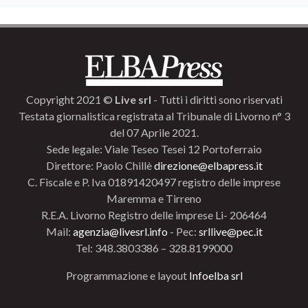
Copyright 2021 ©
Live srl
- Tutti i diritti sono riservati
Testata giornalistica registrata al Tribunale di Livorno n° 3
del 07 Aprile 2021.
Sede legale: Viale Teseo Tesei 12 Portoferraio
Direttore: Paolo Chillè
direzione@elbapress.it
C. Fiscale e P. Iva 01891420497 registro delle imprese
Maremma e Tirreno
R.E.A. Livorno Registro delle imprese Li- 206464
Mail:
agenzia@livesrl.info
- Pec:
srllive@pec.it
Tel: 348.3803386 – 328.8199000
Programmazione e layout
Infoelba srl