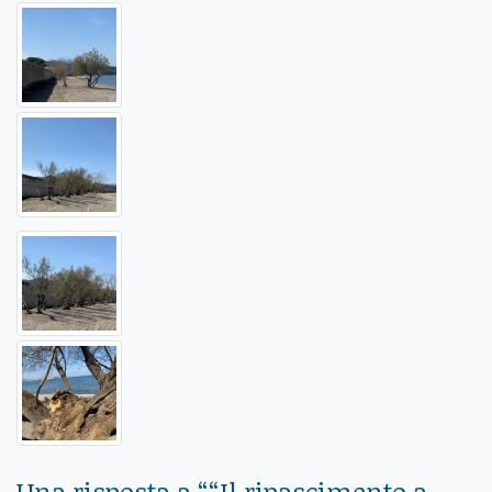
Una risposta a “
“Il ripascimento a