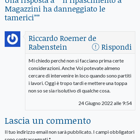
Magazzini ha danneggiato le
tamerici”
”
Riccardo Roemer de
Rabenstein
Rispondi
Mi chiedo perché non si facciano prima certe
considerazioni. Anche Voi potevate almeno
cercare di intervenire in loco quando sono partiti
i lavori. Oggi è tropo tardi e mettere una toppa
non so se sia risolutivo di qualche cosa.
24 Giugno 2022 alle 9:54
Lascia un commento
Il tuo indirizzo email non sarà pubblicato.
I campi obbligatori
sono contrassegnati
*