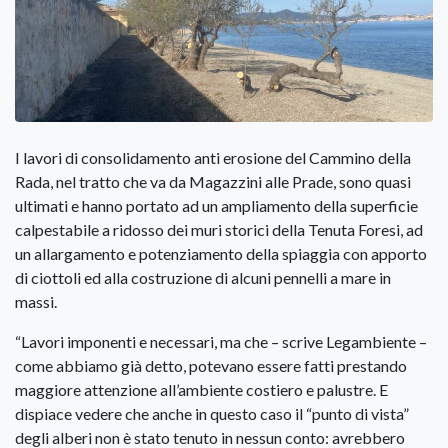
I lavori di consolidamento anti erosione del Cammino della
Rada, nel tratto che va da Magazzini alle Prade, sono quasi
ultimati e hanno portato ad un ampliamento della superficie
calpestabile a ridosso dei muri storici della Tenuta Foresi, ad
un allargamento e potenziamento della spiaggia con apporto
di ciottoli ed alla costruzione di alcuni pennelli a mare in
massi.
“Lavori imponenti e necessari, ma che – scrive Legambiente –
come abbiamo già detto, potevano essere fatti prestando
maggiore attenzione all’ambiente costiero e palustre. E
dispiace vedere che anche in questo caso il “punto di vista”
degli alberi non è stato tenuto in nessun conto: avrebbero