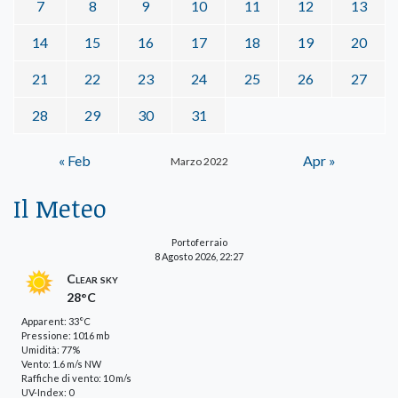
7
8
9
10
11
12
13
14
15
16
17
18
19
20
21
22
23
24
25
26
27
28
29
30
31
« Feb
Apr »
Marzo 2022
Il Meteo
Portoferraio
8 Agosto 2026, 22:27
Clear sky
28°C
Apparent: 33°C
Pressione: 1016 mb
Umidità: 77%
Vento: 1.6 m/s NW
Raffiche di vento: 10 m/s
UV-Index: 0